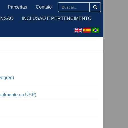
Parcerias
Contato
ENSÃO
INCLUSÃO E PERTENCIMENTO
Degree)
tualmente na USP)