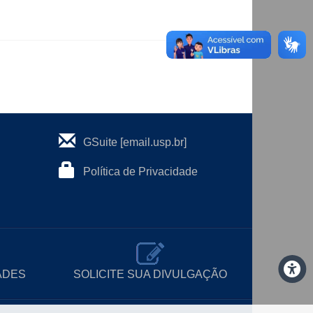
GSuite [email.usp.br]
Política de Privacidade
ADES
SOLICITE SUA DIVULGAÇÃO