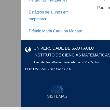
Perguntas Frequentes
Para m
Estágios de alunos em
empresas
Prêmio Maria Carolina Monard
UNIVERSIDADE DE SÃO PAULO
INSTITUTO DE CIÊNCIAS MATEMÁTICA
Avenida Trabalhador São-carlense, 400 - Centro
CEP: 13566-590 - São Carlos - SP
SISTEMAS