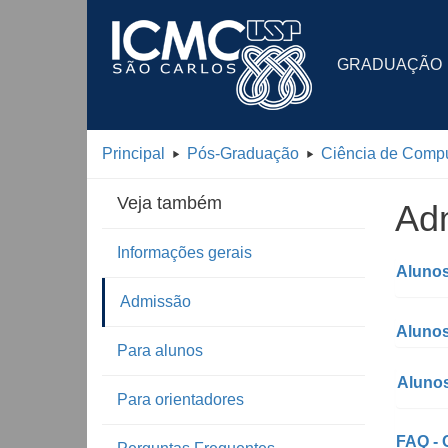
GRADUAÇÃO
Principal
Pós-Graduação
Ciência de Comp
Veja também
Ad
Informações gerais
Aluno
Admissão
Alunos
Para alunos
Alunos
Para orientadores
FAQ -