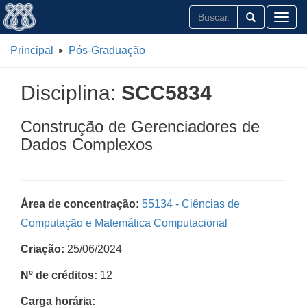
Toggl
Principal
Pós-Graduação
Disciplina:
SCC5834
Construção de Gerenciadores de
Dados Complexos
Área de concentração:
55134 - Ciências de
Computação e Matemática Computacional
Criação:
25/06/2024
Nº de créditos:
12
Carga horária: