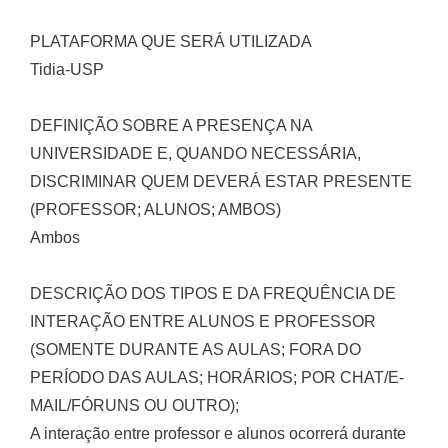
PLATAFORMA QUE SERÁ UTILIZADA
Tidia-USP
DEFINIÇÃO SOBRE A PRESENÇA NA
UNIVERSIDADE E, QUANDO NECESSÁRIA,
DISCRIMINAR QUEM DEVERÁ ESTAR PRESENTE
(PROFESSOR; ALUNOS; AMBOS)
Ambos
DESCRIÇÃO DOS TIPOS E DA FREQUÊNCIA DE
INTERAÇÃO ENTRE ALUNOS E PROFESSOR
(SOMENTE DURANTE AS AULAS; FORA DO
PERÍODO DAS AULAS; HORÁRIOS; POR CHAT/E-
MAIL/FÓRUNS OU OUTRO);
A interação entre professor e alunos ocorrerá durante