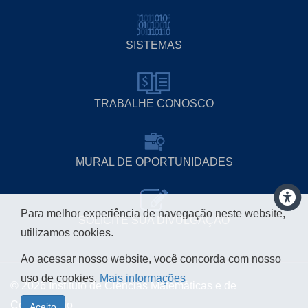
SISTEMAS
TRABALHE CONOSCO
MURAL DE OPORTUNIDADES
Para melhor experiência de navegação neste website,
SOLICITE SUA DIVULGAÇÃO
utilizamos cookies.
Ao acessar nosso website, você concorda com nosso
uso de cookies.
Mais informações
© 2026 Instituto de Ciências Matemáticas e de
Computação
Aceito