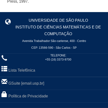
Press, 1997.
UNIVERSIDADE DE SÃO PAULO
INSTITUTO DE CIÊNCIAS MATEMÁTICAS E DE
COMPUTAÇÃO
Avenida Trabalhador São-carlense, 400 - Centro
CEP: 13566-590 - São Carlos - SP
TELEFONE:
+55 (16) 3373-9700
Lista Telefônica
GSuite [email.usp.br]
Política de Privacidade