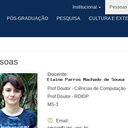
Institucional
Pessoas
PÓS-GRADUAÇÃO
PESQUISA
CULTURA E EXT
soas
Docente:
Prof Doutor - Ciências de Computação
Prof Doutor - RDIDP
MS-3
Email: