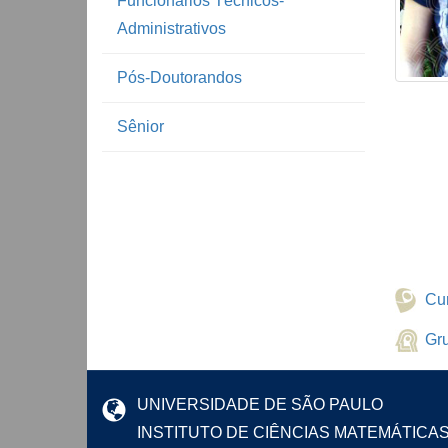
Funcionários Técnicos-
Administrativos
Pós-Doutorandos
Sênior
Cur
Gr
UNIVERSIDADE DE SÃO PAULO
INSTITUTO DE CIÊNCIAS MATEMÁTICA