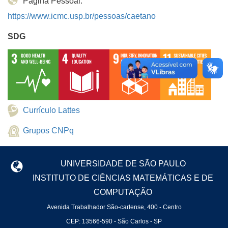
Página Pessoal:
https://www.icmc.usp.br/pessoas/caetano
SDG
Currículo Lattes
Grupos CNPq
UNIVERSIDADE DE SÃO PAULO
INSTITUTO DE CIÊNCIAS MATEMÁTICAS E DE
COMPUTAÇÃO
Avenida Trabalhador São-carlense, 400 - Centro
CEP: 13566-590 - São Carlos - SP