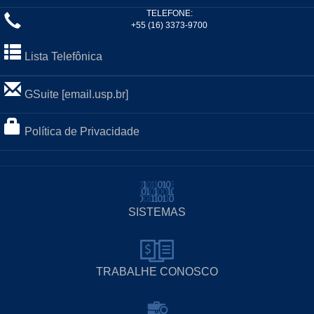
TELEFONE:
+55 (16) 3373-9700
Lista Telefônica
GSuite [email.usp.br]
Política de Privacidade
SISTEMAS
TRABALHE CONOSCO