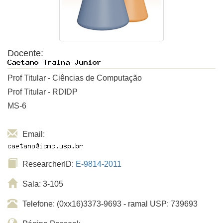
Docente:
Prof Titular - Ciências de Computação
Prof Titular - RDIDP
MS-6
Email:
ResearcherID:
E-9814-2011
Sala: 3-105
Telefone: (0xx16)3373-9693 - ramal USP: 739693