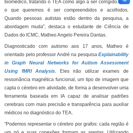
biomédico, tratando o TEA como algo a ser corrigido. Mas
o que queremos é ser compreendidos e acolhidos.
Quando pessoas autistas estão dentro da pesquisa, a
abordagem muda”, destaca o estudante de Ciência de
Dados do ICMC, Matheo Angelo Pereira Dantas.
Diagnosticado com autismo aos 17 anos, Matheo é
orientado pelo professor André na pesquisa
Explainability
in Graph Neural Networks for Autism Assessment
Using fMRI Analysis
. Eles irão utilizar exames de
ressonância magnética funcional, um tipo de imagem que
capta o cérebro em atividade, de forma a desenvolver uma
ferramenta baseada em IA capaz de analisar padrões
cerebrais com mais precisão e transparência para auxiliar
médicos no diagnóstico do TEA.
“Podemos representar o cérebro por grafos: cada região é
um nó e suas conexões formam as arestas. Utilizando