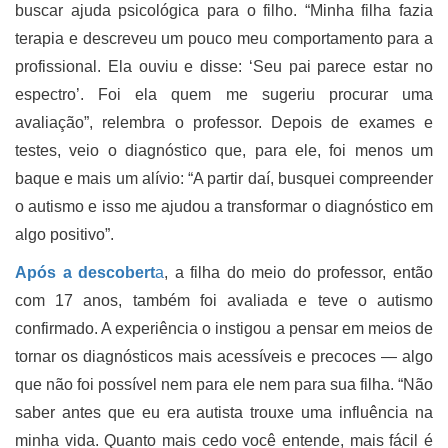
buscar ajuda psicológica para o filho. “Minha filha fazia
terapia e descreveu um pouco meu comportamento para a
profissional. Ela ouviu e disse: ‘Seu pai parece estar no
espectro’. Foi ela quem me sugeriu procurar uma
avaliação”, relembra o professor. Depois de exames e
testes, veio o diagnóstico que, para ele, foi menos um
baque e mais um alívio: “A partir daí, busquei compreender
o autismo e isso me ajudou a transformar o diagnóstico em
algo positivo”.
Após a descobert
a
, a filha do meio do professor, então
com 17 anos, também foi avaliada e teve o autismo
confirmado. A experiência o instigou a pensar em meios de
tornar os diagnósticos mais acessíveis e precoces — algo
que não foi possível nem para ele nem para sua filha. “Não
saber antes que eu era autista trouxe uma influência na
minha vida. Quanto mais cedo você entende, mais fácil é