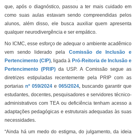
que, após o diagnóstico, passou a ter mais cuidado em
como suas aulas estavam sendo compreendidas pelos
alunos, além disso, ele busca auxiliar quem apresenta
qualquer neurodivergência e ser empático.
No ICMC, esse esforço de adequar o ambiente acadêmico
vem sendo liderado pela
Comissão de Inclusão e
Pertencimento (CIP
)
, ligada à
Pró-Reitoria de Inclusão e
Pertencimento (PRIP)
da USP. A Comissão segue as
diretrizes estipuladas recentemente pela PRIP com as
portarias
nº 059/2024
e
065/2024
,
buscando garantir que
estudantes, docentes, pesquisadores e servidores técnico-
administrativos com TEA ou deficiência tenham acesso a
adaptações pedagógicas e estruturais adequadas às suas
necessidades.
“Ainda há um medo do estigma, do julgamento, da ideia