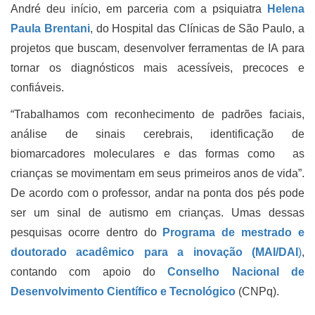
André deu início, em parceria com a psiquiatra
Helena
Paula Brentani
, do Hospital das Clínicas de São Paulo, a
projetos que buscam, desenvolver ferramentas de IA para
tornar os diagnósticos mais acessíveis, precoces e
confiáveis.
“Trabalhamos com reconhecimento de padrões faciais,
análise de sinais cerebrais, identificação de
biomarcadores moleculares e das formas como as
crianças se movimentam em seus primeiros anos de vida”.
De acordo com o professor, andar na ponta dos pés pode
ser um sinal de autismo em crianças. Umas dessas
pesquisas ocorre dentro do
Programa de mestrado e
doutorado acadêmico para a inovação (MAI/DAI
)
,
contando com apoio do
Conselho Nacional de
Desenvolvimento Científico e Tecnológico
(CNPq).