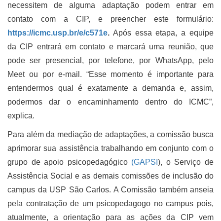
necessitem de alguma adaptação podem entrar em
contato com a CIP, e preencher este formulário:
https://icmc.usp.br/e/c571e
.
Após essa etapa, a equipe
da CIP entrará em contato e marcará uma reunião, que
pode ser presencial, por telefone, por WhatsApp, pelo
Meet ou por e-mail. “Esse momento é importante para
entendermos qual é exatamente a demanda e, assim,
podermos dar o encaminhamento dentro do ICMC”,
explica.
Para além da mediação de adaptações, a comissão busca
aprimorar sua assistência trabalhando em conjunto com o
grupo de apoio psicopedagógico
(GAPSI
), o Serviço de
Assistência Social e as demais comissões de inclusão do
campus da USP São Carlos. A Comissão também anseia
pela contratação de um psicopedagogo no campus pois,
atualmente, a orientação para as ações da CIP vem