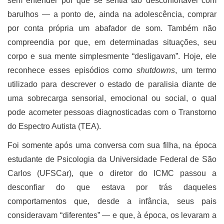
sem entender por que se sentia tão desconfortável com
barulhos — a ponto de, ainda na adolescência, comprar
por conta própria um abafador de som. Também não
compreendia por que, em determinadas situações, seu
corpo e sua mente simplesmente “desligavam”. Hoje, ele
reconhece esses episódios como
shutdowns
, um termo
utilizado para descrever o estado de paralisia diante de
uma sobrecarga sensorial, emocional ou social, o qual
pode acometer pessoas diagnosticadas com o Transtorno
do Espectro Autista (TEA).
Foi somente após uma conversa com sua filha, na época
estudante de Psicologia da Universidade Federal de São
Carlos (UFSCar), que o diretor do ICMC passou a
desconfiar do que estava por trás daqueles
comportamentos que, desde a infância, seus pais
consideravam “diferentes” — e que, à época, os levaram a