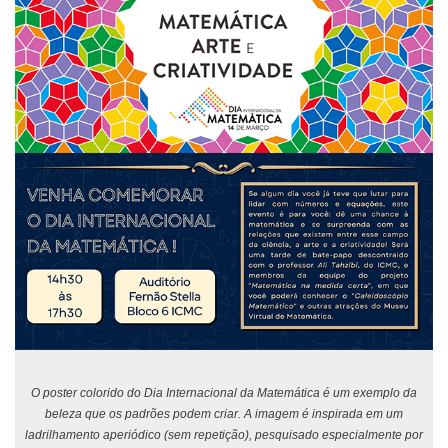
O poster colorido do Dia Internacional da Matemática é um exemplo da
beleza que os padrões podem criar. A imagem é inspirada em um
ladrilhamento aperiódico (sem repetição), pesquisado especialmente por