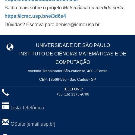
Saiba mais sobre o projeto
Matemática na medida certa
:
https://icmc.usp.br/e/3d6e4
Dúvidas? Escreva para denise@icmc.usp.br
UNIVERSIDADE DE SÃO PAULO
INSTITUTO DE CIÊNCIAS MATEMÁTICAS E DE
COMPUTAÇÃO
Avenida Trabalhador São-carlense, 400 - Centro
CEP: 13566-590 - São Carlos - SP
TELEFONE:
+55 (16) 3373-9700
Lista Telefônica
GSuite [email.usp.br]