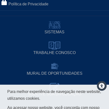
Política de Privacidade
SISTEMAS
TRABALHE CONOSCO
MURAL DE OPORTUNIDADES
Para melhor experiência de navegação neste website,
SOLICITE SUA DIVULGAÇÃO
utilizamos cookies.
Ao acessar nosso website, você concorda com nosso