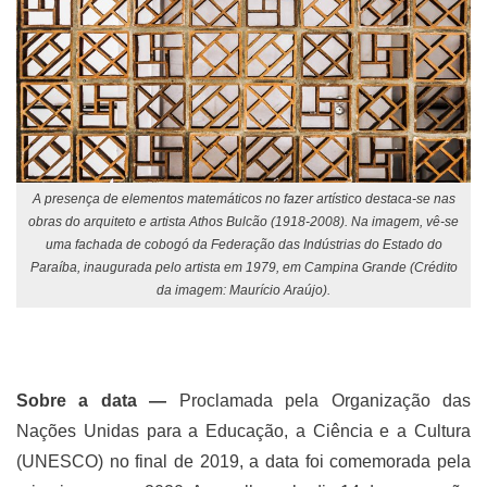
A presença de elementos matemáticos no fazer artístico destaca-se nas
obras do arquiteto e artista Athos Bulcão (1918-2008). Na imagem, vê-se
uma fachada de cobogó da Federação das Indústrias do Estado do
Paraíba, inaugurada pelo artista em 1979, em Campina Grande (Crédito
da imagem: Maurício Araújo).
Sobre a data ―
Proclamada pela Organização das
Nações Unidas para a Educação, a Ciência e a Cultura
(UNESCO) no final de 2019, a data foi comemorada pela