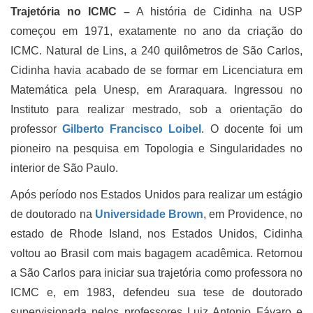
Trajetória no ICMC –
A história de Cidinha na USP
começou em 1971, exatamente no ano da criação do
ICMC. Natural de Lins, a 240 quilômetros de São Carlos,
Cidinha havia acabado de se formar em Licenciatura em
Matemática pela Unesp, em Araraquara. Ingressou no
Instituto para realizar mestrado, sob a orientação do
professor
Gilberto Francisco Loibel
. O docente foi um
pioneiro na pesquisa em Topologia e Singularidades no
interior de São Paulo.
Após período nos Estados Unidos para realizar um estágio
de doutorado na
Universidade Brown
, em Providence, no
estado de Rhode Island, nos Estados Unidos, Cidinha
voltou ao Brasil com mais bagagem acadêmica. Retornou
a São Carlos para iniciar sua trajetória como professora no
ICMC e, em 1983, defendeu sua tese de doutorado
supervisionada pelos professores Luiz Antonio Fávaro e