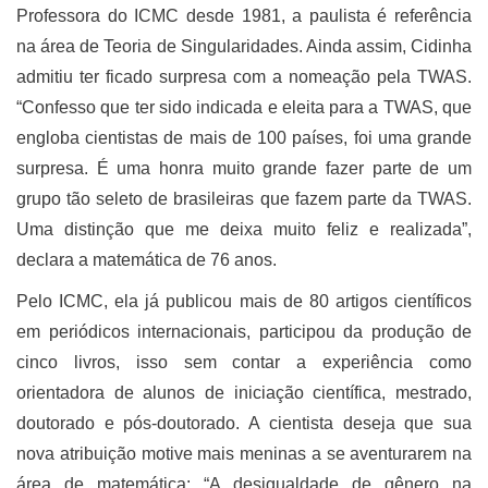
Professora do ICMC desde 1981, a paulista é referência
na área de Teoria de Singularidades. Ainda assim, Cidinha
admitiu ter ficado surpresa com a nomeação pela TWAS.
“Confesso que ter sido indicada e eleita para a TWAS, que
engloba cientistas de mais de 100 países, foi uma grande
surpresa. É uma honra muito grande fazer parte de um
grupo tão seleto de brasileiras que fazem parte da TWAS.
Uma distinção que me deixa muito feliz e realizada”,
declara a matemática de 76 anos.
Pelo ICMC, ela já publicou mais de 80 artigos científicos
em periódicos internacionais, participou da produção de
cinco livros, isso sem contar a experiência como
orientadora de alunos de iniciação científica, mestrado,
doutorado e pós-doutorado. A cientista deseja que sua
nova atribuição motive mais meninas a se aventurarem na
área de matemática: “A desigualdade de gênero na