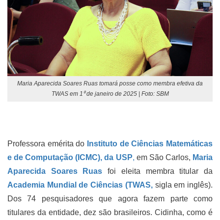
Maria Aparecida Soares Ruas tomará posse como membra efetiva da
TWAS em 1⁰ de janeiro de 2025 | Foto: SBM
Professora emérita do
Instituto de Ciências Matemáticas
e de Computação (ICMC), da USP
,
em São Carlos,
Maria
Aparecida Soares Ruas
foi eleita membra titular da
Academia Mundial de Ciências (TWAS,
sigla em inglês).
Dos 74 pesquisadores que agora fazem parte como
titulares da entidade, dez são brasileiros. Cidinha, como é