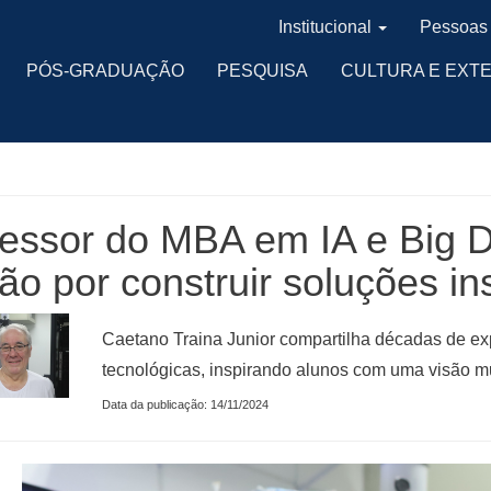
Institucional
Pessoas
PÓS-GRADUAÇÃO
PESQUISA
CULTURA E EXT
fessor do MBA em IA e Big 
ão por construir soluções in
Caetano Traina Junior compartilha décadas de e
tecnológicas, inspirando alunos com uma visão mul
Data da publicação: 14/11/2024