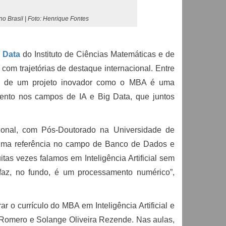
o Brasil | Foto: Henrique Fontes
g Data
do Instituto de Ciências Matemáticas e de
om trajetórias de destaque internacional. Entre
rte de um projeto inovador como o MBA é uma
mento nos campos de IA e Big Data, que juntos
onal, com Pós-Doutorado na Universidade de
e uma referência no campo de Banco de Dados e
as vezes falamos em Inteligência Artificial sem
faz, no fundo, é um processamento numérico”,
 o currículo do MBA em Inteligência Artificial e
 Romero e Solange Oliveira Rezende. Nas aulas,