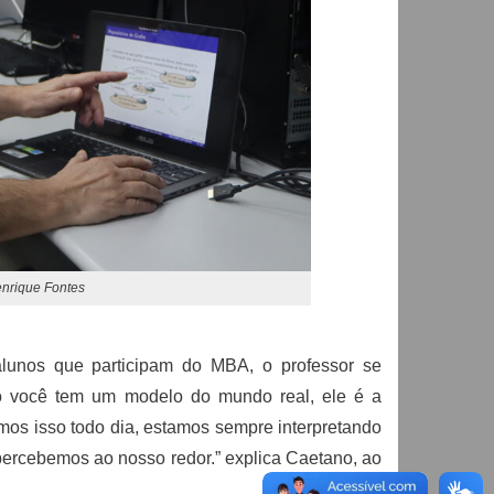
enrique Fontes
lunos que participam do MBA, o professor se
do você tem um modelo do mundo real, ele é a
s isso todo dia, estamos sempre interpretando
percebemos ao nosso redor.” explica Caetano, ao