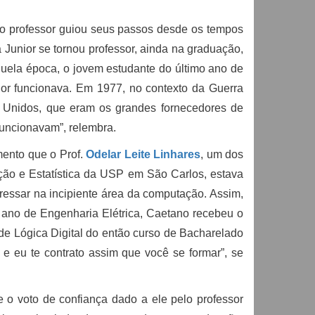
o professor guiou seus passos desde os tempos
Junior se tornou professor, ainda na graduação,
uela época, o jovem estudante do último ano de
or funcionava. Em 1977, no contexto da Guerra
s Unidos, que eram os grandes fornecedores de
uncionavam”, relembra.
mento que o Prof.
Odelar Leite Linhares
, um dos
ão e Estatística da USP em São Carlos, estava
ressar na incipiente área da computação. Assim,
 ano de Engenharia Elétrica, Caetano recebeu o
s de Lógica Digital do então curso de Bacharelado
 eu te contrato assim que você se formar”, se
e o voto de confiança dado a ele pelo professor