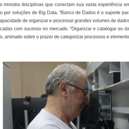
o ministra disciplinas que conectam sua vasta experiênci
 por soluções de Big Data. “Banco de Dados é o suporte para a 
apacidade de organizar e processar grandes volumes de dados
icadas com sucesso no mercado. “Organizar e catalogar os d
, animado sobre o prazer de categorizar processos e elemento