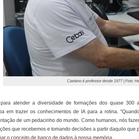
Caetano é professor desde 1977 | Foto: H
 para atender a diversidade de formações dos quase 300 a
pa em trazer os conhecimentos de IA para a rotina. “Quan
entação de um pedacinho do mundo. Como humanos, nós fazemo
ções que recebemos e tomando decisões a partir daquilo que 
nar o conceito de banco de dados à nossa memória.