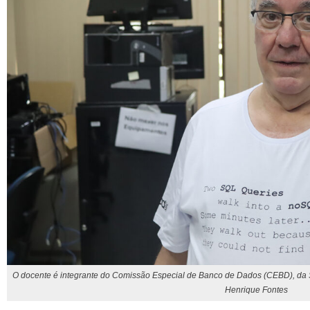
O docente é integrante do Comissão Especial de Banco de Dados (CEBD), da 
Henrique Fontes