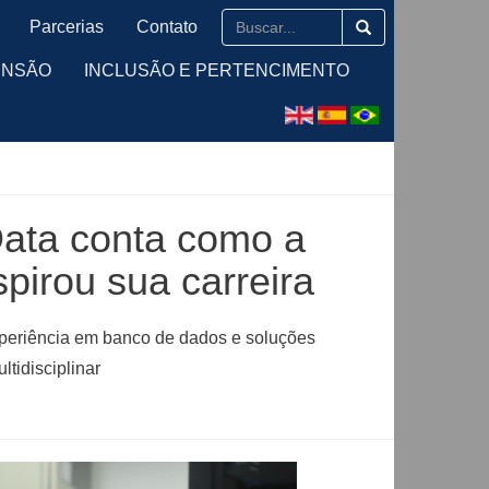
Parcerias
Contato
ENSÃO
INCLUSÃO E PERTENCIMENTO
Data conta como a
spirou sua carreira
xperiência em banco de dados e soluções
tidisciplinar