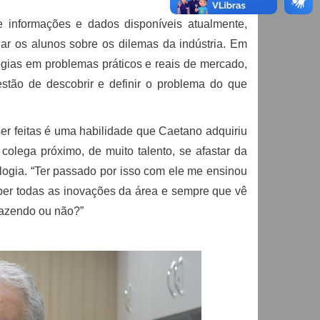
nformações e dados disponíveis atualmente,
r os alunos sobre os dilemas da indústria. Em
ogias em problemas práticos e reais de mercado,
uestão de descobrir e definir o problema do que
er feitas é uma habilidade que Caetano adquiriu
olega próximo, de muito talento, se afastar da
ogia. “Ter passado por isso com ele me ensinou
 saber todas as inovações da área e sempre que vê
 fazendo ou não?”