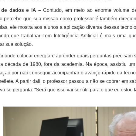
 de dados e IA –
Contudo, em meio ao enorme volume de i
o percebe que sua missão como professor é também direciona
las, ele mostra aos alunos a aplicação diversa dessas tecnol
ando que trabalhar com Inteligência Artificial é mais uma q
ar sua solução.
ar onde colocar energia e aprender quais perguntas precisam s
a década de 1980, fora da academia. Na época, assistiu um c
ção por não conseguir acompanhar o avanço rápido da tecnol
 reflete. A partir dali, o professor passou a não se cobrar em
vo se pergunta: “Será que isso vai ser útil para o que eu estou