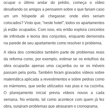
ocupar o último andar do prédio, começa o vídeo
desafiando os amigos a pensarem sobre o que fariam caso
um um hóspede ali chegasse: onde eles seriam
colocados? Visto que, “neste hotel”, todos os apartamentos
já estão ocupados. Com isso, ela então explora conceitos
de infinitude e teoria dos conjuntos, enquanto demonstra
na parede de seu apartamento como resolver o problema.
A ideia dos conteúdos também parte de problemas reais
da reforma como, por exemplo, estimar se os entulhos da
obra ocuparão apenas uma caçamba ou se os móveis
passam pela porta. Também foram gravados vídeos sobre
matemática aplicada a revestimentos e sobre pedras como
os mármores, que serão utilizados nas pias e na cozinha.
O planejamento inicial previa vídeos novos a cada
semana. No entanto, tal como acontece com quem já fez
obra, surgiram problemas que atrasaram o cronograma.