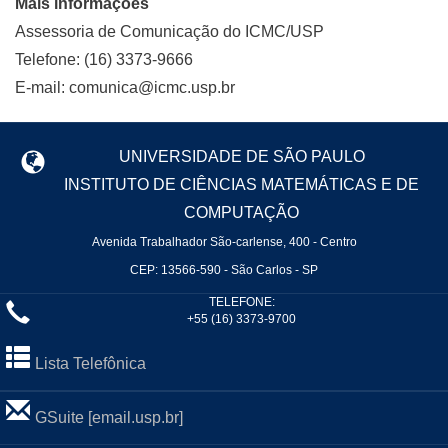
Mais informações
Assessoria de Comunicação do ICMC/USP
Telefone: (16) 3373-9666
E-mail: comunica@icmc.usp.br
UNIVERSIDADE DE SÃO PAULO
INSTITUTO DE CIÊNCIAS MATEMÁTICAS E DE
COMPUTAÇÃO
Avenida Trabalhador São-carlense, 400 - Centro
CEP: 13566-590 - São Carlos - SP
TELEFONE:
+55 (16) 3373-9700
Lista Telefônica
GSuite [email.usp.br]