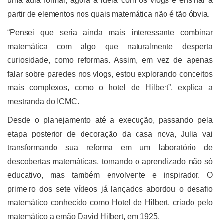
uma aula formal, agora a ideia com os vlogs é ensinar a
partir de elementos nos quais matemática não é tão óbvia.
“Pensei que seria ainda mais interessante combinar
matemática com algo que naturalmente desperta
curiosidade, como reformas. Assim, em vez de apenas
falar sobre paredes nos vlogs, estou explorando conceitos
mais complexos, como o hotel de Hilbert”, explica a
mestranda do ICMC.
Desde o planejamento até a execução, passando pela
etapa posterior de decoração da casa nova, Julia vai
transformando sua reforma em um laboratório de
descobertas matemáticas, tornando o aprendizado não só
educativo, mas também envolvente e inspirador. O
primeiro dos sete vídeos já lançados abordou o desafio
matemático conhecido como Hotel de Hilbert, criado pelo
matemático alemão David Hilbert, em 1925.