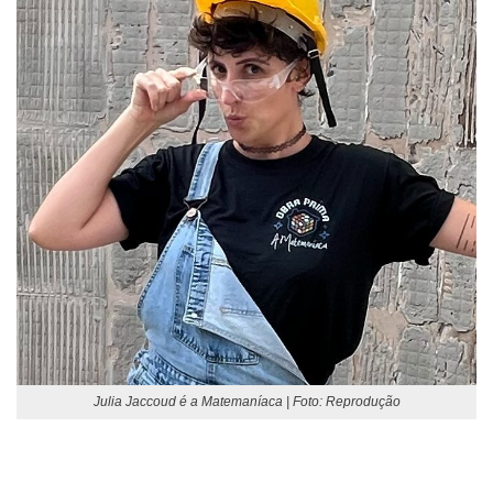
Julia Jaccoud é a Matemaníaca | Foto: Reprodução