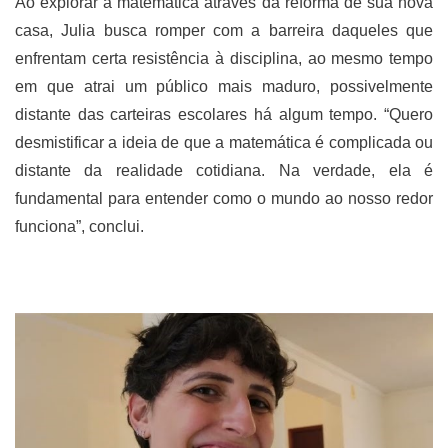
Ao explorar a matemática através da reforma de sua nova
casa, Julia busca romper com a barreira daqueles que
enfrentam certa resistência à disciplina, ao mesmo tempo
em que atrai um público mais maduro, possivelmente
distante das carteiras escolares há algum tempo. “Quero
desmistificar a ideia de que a matemática é complicada ou
distante da realidade cotidiana. Na verdade, ela é
fundamental para entender como o mundo ao nosso redor
funciona”, conclui.