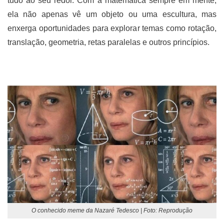
tudo ao seu redor. Com a matemática sempre em mente,
ela não apenas vê um objeto ou uma escultura, mas
enxerga oportunidades para explorar temas como rotação,
translação, geometria, retas paralelas e outros princípios.
O conhecido meme da Nazaré Tedesco | Foto: Reprodução