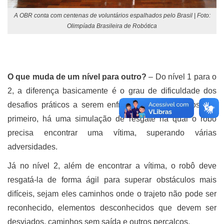
A OBR conta com centenas de voluntários espalhados pelo Brasil | Foto:
Olimpíada Brasileira de Robótica
O que muda de um nível para outro?
– Do nível 1 para o
2, a diferença basicamente é o grau de dificuldade dos
desafios práticos a serem enfrentados pelos alunos. No
primeiro, há uma simulação de resgate na qual o robô
precisa encontrar uma vítima, superando várias
adversidades.
Já no nível 2, além de encontrar a vítima, o robô deve
resgatá-la de forma ágil para superar obstáculos mais
difíceis, sejam eles caminhos onde o trajeto não pode ser
reconhecido, elementos desconhecidos que devem ser
desviados, caminhos sem saída e outros percalços.