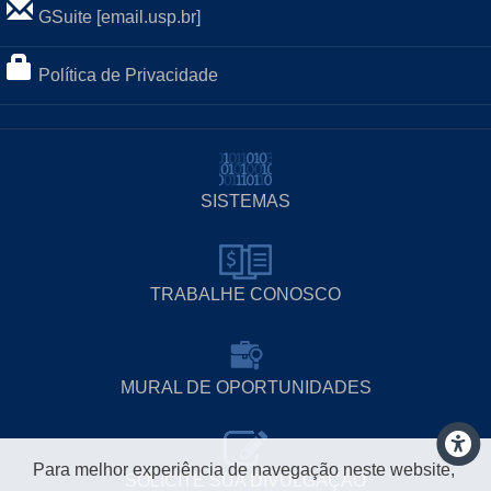
GSuite [email.usp.br]
Política de Privacidade
SISTEMAS
TRABALHE CONOSCO
MURAL DE OPORTUNIDADES
Para melhor experiência de navegação neste website,
SOLICITE SUA DIVULGAÇÃO