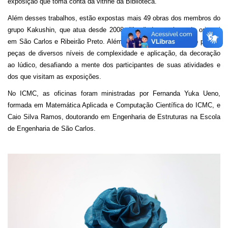
exposição que toma conta da vitrine da Biblioteca.
Além desses trabalhos, estão expostas mais 49 obras dos membros do
grupo Kakushin, que atua desde 2008 difundindo a cultura do origami
em São Carlos e Ribeirão Preto. Além realizar oficinas, o grupo produz
peças de diversos níveis de complexidade e aplicação, da decoração
ao lúdico, desafiando a mente dos participantes de suas atividades e
dos que visitam as exposições.
No ICMC, as oficinas foram ministradas por Fernanda Yuka Ueno,
formada em Matemática Aplicada e Computação Científica do ICMC, e
Caio Silva Ramos, doutorando em Engenharia de Estruturas na Escola
de Engenharia de São Carlos.