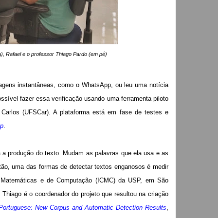
, Rafael e o professor Thiago Pardo (em pé)
agens instantâneas, como o WhatsApp, ou leu uma notícia
ossível fazer essa verificação usando uma ferramenta piloto
Carlos (UFSCar). A plataforma está em fase de testes e
p
.
 a produção do texto. Mudam as palavras que ela usa e as
ntão, uma das formas de detectar textos enganosos é medir
cias Matemáticas e de Computação (ICMC) da USP, em São
, Thiago é o coordenador do projeto que resultou na criação
 Portuguese: New Corpus and Automatic Detection Results
,