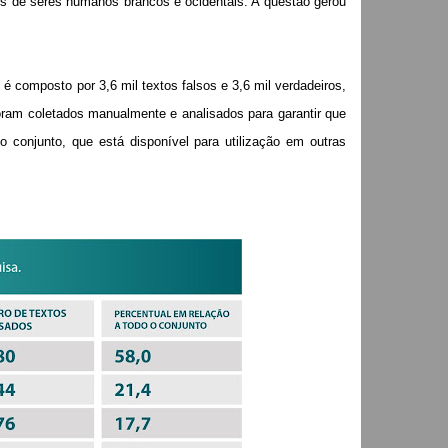
tos de seres humanos brancos e ocidentais. A questão gerou
o é composto por 3,6 mil textos falsos e 3,6 mil verdadeiros,
foram coletados manualmente e analisados para garantir que
conjunto, que está disponível para utilização em outras