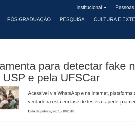
Institucional
Pessoas
PÓS-GRADUAÇÃO
PESQUISA
CULTURA E EXT
amenta para detectar fake 
a USP e pela UFSCar
Acessível via WhatsApp e na internet, plataforma q
verdadeira está em fase de testes e aperfeiçoame
Data da publicação: 15/10/2018