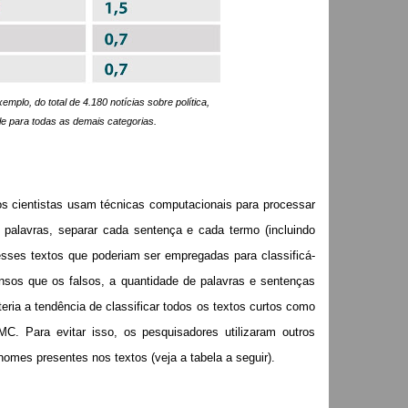
mplo, do total de 4.180 notícias sobre política,
e para todas as demais categorias.
os cientistas usam técnicas computacionais para processar
 palavras, separar cada sentença e cada termo (incluindo
nesses textos que poderiam ser empregadas para classificá-
nsos que os falsos, a quantidade de palavras e sentenças
eria a tendência de classificar todos os textos curtos como
C. Para evitar isso, os pesquisadores utilizaram outros
omes presentes nos textos (veja a tabela a seguir).