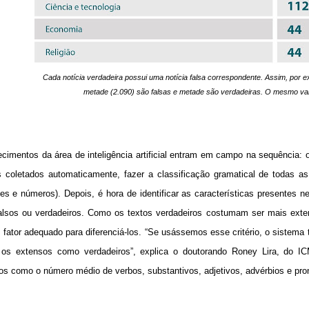
Cada notícia verdadeira possui uma notícia falsa correspondente. Assim, por exe
metade (2.090) são falsas e metade são verdadeiras. O mesmo val
cimentos da área de inteligência artificial entram em campo na sequência: 
s coletados automaticamente, fazer a classificação gramatical de todas as
es e números). Depois, é hora de identificar as características presentes 
alsos ou verdadeiros. Como os textos verdadeiros costumam ser mais exte
fator adequado para diferenciá-los. “Se usássemos esse critério, o sistema t
 os extensos como verdadeiros”, explica o doutorando Roney Lira, do ICM
os como o número médio de verbos, substantivos, adjetivos, advérbios e pron