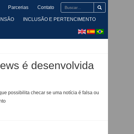
Parcerias
Contato
ENSÃO
INCLUSÃO E PERTENCIMENTO
news é desenvolvida
ue possibilita checar se uma notícia é falsa ou
nto