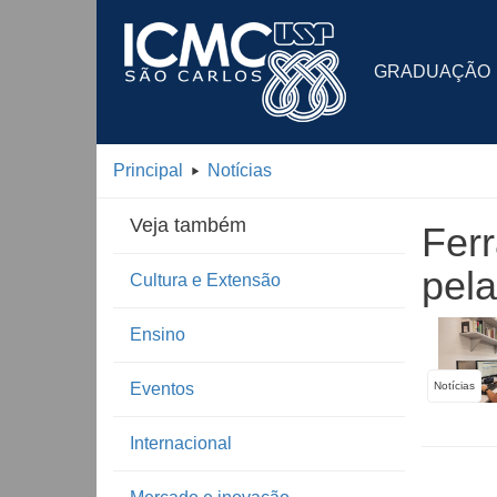
GRADUAÇÃO
Principal
Notícias
Veja também
Ferr
pel
Cultura e Extensão
Ensino
Eventos
Notícias
Internacional