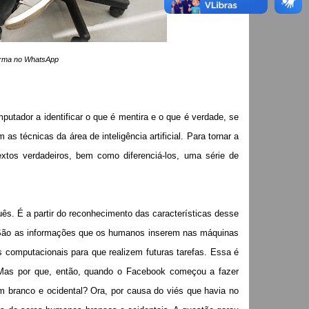
forma no WhatsApp
tador a identificar o que é mentira e o que é verdade, se
as técnicas da área de inteligência artificial. Para tornar a
xtos verdadeiros, bem como diferenciá-los, uma série de
uês. É a partir do reconhecimento das características desse
s. São as informações que os humanos inserem nas máquinas
 computacionais para que realizem futuras tarefas. Essa é
 Mas por que, então, quando o Facebook começou a fazer
ém branco e ocidental? Ora, por causa do viés que havia no