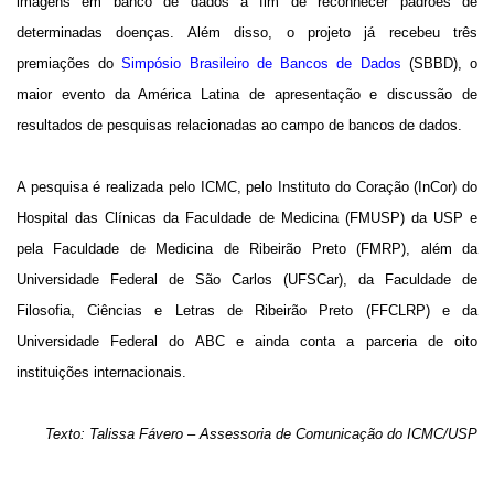
imagens em banco de dados a fim de reconhecer padrões de
determinadas doenças. Além disso, o projeto já recebeu três
premiações do
Simpósio Brasileiro de Bancos de Dados
(SBBD), o
maior evento da América Latina de apresentação e discussão de
resultados de pesquisas relacionadas ao campo de bancos de dados.
A pesquisa é realizada pelo ICMC, pelo Instituto do Coração (InCor) do
Hospital das Clínicas da Faculdade de Medicina (FMUSP) da USP e
pela Faculdade de Medicina de Ribeirão Preto (FMRP), além da
Universidade Federal de São Carlos (UFSCar), da Faculdade de
Filosofia, Ciências e Letras de Ribeirão Preto (FFCLRP) e da
Universidade Federal do ABC e ainda conta a parceria de oito
instituições internacionais.
Texto: Talissa Fávero – Assessoria de Comunicação do ICMC/USP