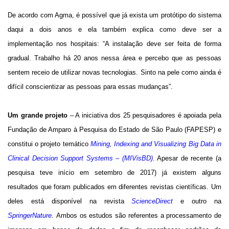
De acordo com Agma, é possível que já exista um protótipo do sistema
daqui a dois anos e ela também explica como deve ser a
implementação nos hospitais: “A instalação deve ser feita de forma
gradual. Trabalho há 20 anos nessa área e percebo que as pessoas
sentem receio de utilizar novas tecnologias. Sinto na pele como ainda é
difícil conscientizar as pessoas para essas mudanças”.
Um grande
projeto
– A iniciativa dos 25 pesquisadores é apoiada pela
Fundação de Amparo à Pesquisa do Estado de São Paulo (FAPESP) e
constitui o projeto temático
Mining, Indexing and Visualizing Big Data in
Clinical Decision Support Systems – (MIVisBD)
. Apesar de recente (a
pesquisa teve início em setembro de 2017) já existem alguns
resultados que foram publicados em diferentes revistas científicas. Um
deles está disponível na revista
ScienceDirect
e outro na
SpringerNature
.
Ambos os estudos são referentes a processamento de