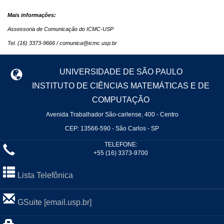
Mais informações:
Assessoria de Comunicação do ICMC-USP
Tel. (16) 3373-9666 /
comunica@icmc.usp.br
UNIVERSIDADE DE SÃO PAULO
INSTITUTO DE CIÊNCIAS MATEMÁTICAS E DE
COMPUTAÇÃO
Avenida Trabalhador São-carlense, 400 - Centro
CEP: 13566-590 - São Carlos - SP
TELEFONE:
+55 (16) 3373-9700
Lista Telefônica
GSuite [email.usp.br]