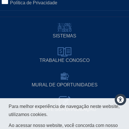
Política de Privacidade
SISTEMAS
TRABALHE CONOSCO
MURAL DE OPORTUNIDADES
Para melhor experiência de navegação neste website,
SOLICITE SUA DIVULGAÇÃO
utilizamos cookies.
Ao acessar nosso website, você concorda com nosso