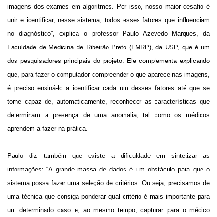
imagens dos exames em algoritmos. Por isso, nosso maior desafio é
unir e identificar, nesse sistema, todos esses fatores que influenciam
no diagnóstico”, explica o professor Paulo Azevedo Marques, da
Faculdade de Medicina de Ribeirão Preto (FMRP), da USP, que é um
dos pesquisadores principais do projeto. Ele complementa explicando
que, para fazer o computador compreender o que aparece nas imagens,
é preciso ensiná-lo a identificar cada um desses fatores até que se
torne capaz de, automaticamente, reconhecer as características que
determinam a presença de uma anomalia, tal como os médicos
aprendem a fazer na prática.
Paulo diz também que existe a dificuldade em sintetizar as
informações: “A grande massa de dados é um obstáculo para que o
sistema possa fazer uma seleção de critérios. Ou seja, precisamos de
uma técnica que consiga ponderar qual critério é mais importante para
um determinado caso e, ao mesmo tempo, capturar para o médico