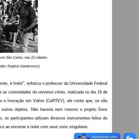
va em São Carlos; nas 22 cidades
rédito: Rogério Gianlorenzo)
ente, é lindo!”, enfatiza o professor da Universidade Federal
as curiosidades do universo vítreo, realizada no dia 16 de
ão e Inovação em Vidros (CeRTEV), ele conta que, se não
tre outros objetos. Não haveria nem mesmo o projeto Sons
, os participantes utilizam diversos instrumentos feitos do
co ao encerrar a noite com seus sons singulares.