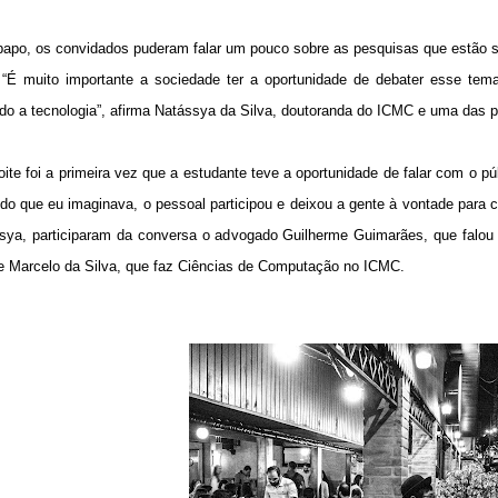
papo, os convidados puderam falar um pouco sobre as pesquisas que estão s
 “É muito importante a sociedade ter a oportunidade de debater esse tem
do a tecnologia”, afirma Natássya da Silva, doutoranda do ICMC e uma das pa
ite foi a primeira vez que a estudante teve a oportunidade de falar com o pú
o do que eu imaginava, o pessoal participou e deixou a gente à vontade par
sya, participaram da conversa o advogado Guilherme Guimarães, que falou u
e Marcelo da Silva, que faz Ciências de Computação no ICMC.