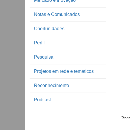
Mercado e inovação
Notas e Comunicados
Oportunidades
Perfil
Pesquisa
Projetos em rede e temáticos
Reconhecimento
Podcast
“Socor