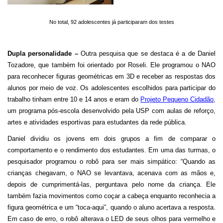
No total, 92 adolescentes já participaram dos testes
Dupla personalidade –
Outra pesquisa que se destaca é a de Daniel
Tozadore, que também foi orientado por Roseli. Ele programou o NAO
para reconhecer figuras geométricas em 3D e receber as respostas dos
alunos por meio de voz. Os adolescentes escolhidos para participar do
trabalho tinham entre 10 e 14 anos e eram do
Projeto Pequeno Cidadão
,
um programa pós-escola desenvolvido pela USP com aulas de reforço,
artes e atividades esportivas para estudantes da rede pública.
Daniel dividiu os jovens em dois grupos a fim de comparar o
comportamento e o rendimento dos estudantes. Em uma das turmas, o
pesquisador programou o robô para ser mais simpático: “Quando as
crianças chegavam, o NAO se levantava, acenava com as mãos e,
depois de cumprimentá-las, perguntava pelo nome da criança. Ele
também fazia movimentos como coçar a cabeça enquanto reconhecia a
figura geométrica e um “toca-aqui”, quando o aluno acertava a resposta.
Em caso de erro, o robô alterava o LED de seus olhos para vermelho e