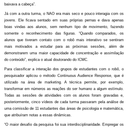
baixava a cabeça”.
Já com a outra turma, o NAO era mais seco e pouco interagia com os
jovens. Ele ficava sentado em suas próprias pernas e dava apenas
boas vindas aos alunos, sem nenhum tipo de movimento, fazendo
somente o reconhecimento das figuras. “Quando comparados, os
alunos que tiveram contato com o robô mais interativo se sentiram
mais motivados a estudar para as próximas sessões, além de
demonstrarem uma maior capacidade de concentração e assimilação
do conteúdo”, explica o atual doutorando do ICMC.
Para classificar a interação dos grupos de estudantes com o robô, o
pesquisador aplicou o método Continuous Audience Response, que é
utilizado na área de marketing. A técnica permite, por exemplo,
transformar em números as reações do ser humano a algum estímulo.
Todas as sessões de atividades com os alunos foram gravadas e,
posteriormente, cinco vídeos de cada turma passaram pela análise de
uma comissão de 11 estudantes das áreas de psicologia e matemática,
que atribuíram notas a essas dinâmicas.
“O maior desafio da pesquisa foi sua interdisciplinaridade. Empregar os