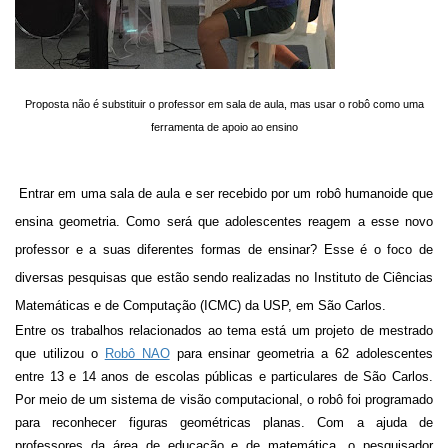
Proposta não é substituir o professor em sala de aula, mas usar o robô como uma
ferramenta de apoio ao ensino
Entrar em uma sala de aula e ser recebido por um robô humanoide que
ensina geometria. Como será que adolescentes reagem a esse novo
professor e a suas diferentes formas de ensinar? Esse é o foco de
diversas pesquisas que estão sendo realizadas no Instituto de Ciências
Matemáticas e de Computação (ICMC) da USP, em São Carlos.
Entre os trabalhos relacionados ao tema está um projeto de mestrado
que utilizou o
Robô NAO
para ensinar geometria a 62 adolescentes
entre 13 e 14 anos de escolas públicas e particulares de São Carlos.
Por meio de um sistema de visão computacional, o robô foi programado
para reconhecer figuras geométricas planas. Com a ajuda de
professores da área de educação e de matemática, o pesquisador