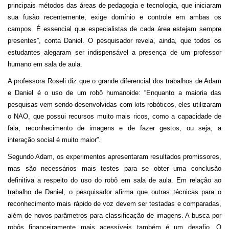
principais métodos das áreas de pedagogia e tecnologia, que iniciaram
sua fusão recentemente, exige domínio e controle em ambas os
campos. É essencial que especialistas de cada área estejam sempre
presentes”, conta Daniel. O pesquisador revela, ainda, que todos os
estudantes alegaram ser indispensável a presença de um professor
humano em sala de aula.
A professora Roseli diz que o grande diferencial dos trabalhos de Adam
e Daniel é o uso de um robô humanoide: “Enquanto a maioria das
pesquisas vem sendo desenvolvidas com kits robóticos, eles utilizaram
o NAO, que possui recursos muito mais ricos, como a capacidade de
fala, reconhecimento de imagens e de fazer gestos, ou seja, a
interação social é muito maior”.
Segundo Adam, os experimentos apresentaram resultados promissores,
mas são necessários mais testes para se obter uma conclusão
definitiva a respeito do uso do robô em sala de aula. Em relação ao
trabalho de Daniel, o pesquisador afirma que outras técnicas para o
reconhecimento mais rápido de voz devem ser testadas e comparadas,
além de novos parâmetros para classificação de imagens. A busca por
robôs financeiramente mais acessíveis também é um desafio. O