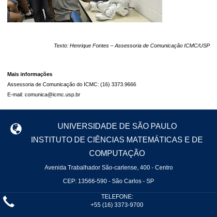
Texto: Henrique Fontes – Assessoria de Comunicação ICMC/USP
Mais informações
Assessoria de Comunicação do ICMC: (16) 3373.9666
E-mail: comunica@icmc.usp.br
UNIVERSIDADE DE SÃO PAULO
INSTITUTO DE CIÊNCIAS MATEMÁTICAS E DE
COMPUTAÇÃO
Avenida Trabalhador São-carlense, 400 - Centro
CEP: 13566-590 - São Carlos - SP
TELEFONE:
+55 (16) 3373-9700