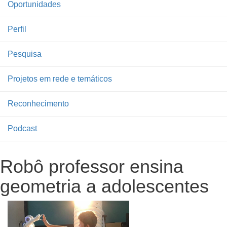
Oportunidades
Perfil
Pesquisa
Projetos em rede e temáticos
Reconhecimento
Podcast
Robô professor ensina
geometria a adolescentes