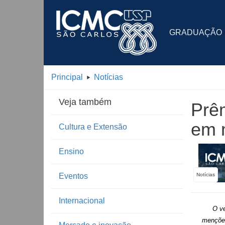
GRADUAÇÃO
Principal
Notícias
Veja também
Prêm
em 
Cultura e Extensão
Ensino
Eventos
Notícias
Internacional
O ve
menções