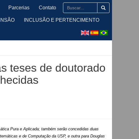
Parcerias
Contato
ENSÃO
INCLUSÃO E PERTENCIMENTO
as teses de doutorado
hecidas
mática Pura e Aplicada; também serão concedidas duas
atemáticas e de Computação da USP, e outra para Douglas