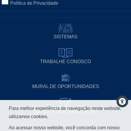
Política de Privacidade
SISTEMAS
TRABALHE CONOSCO
MURAL DE OPORTUNIDADES
Para melhor experiência de navegação neste website,
SOLICITE SUA DIVULGAÇÃO
utilizamos cookies.
Ao acessar nosso website, você concorda com nosso