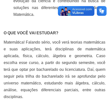
evolução da ciência e contribuindo na busca de
soluções nas diferentes áreas de aplicação da
Matemática.
O QUE VOCÊ VAI ESTUDAR?
Matemática! Falando sério, você verá teorias matemáticas
e suas aplicações, terá disciplinas de matemática
aplicada, física, cálculo, álgebra e geometria. Caso
escolha esse curso, a partir do segundo semestre, você
terá que optar por bacharelado ou licenciatura. Daí, quem
seguir pela trilha do bacharelado irá se aprofundar pelo
universo matemático, estudando mais álgebra, cálculo,
análise, equações diferenciais parciais, entre outras
disciplinas.