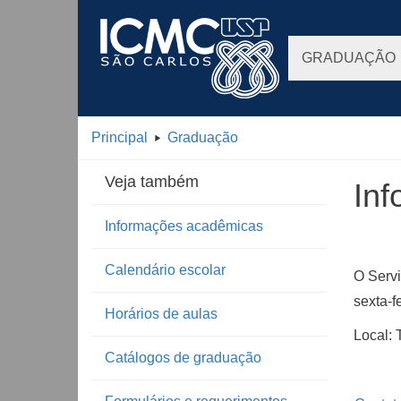
GRADUAÇÃO
Principal
Graduação
Veja também
Inf
Informações acadêmicas
Calendário escolar
O Serv
sexta-f
Horários de aulas
Local: 
Catálogos de graduação