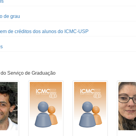
os
o de grau
em de créditos dos alunos do ICMC-USP
es
 do Serviço de Graduação