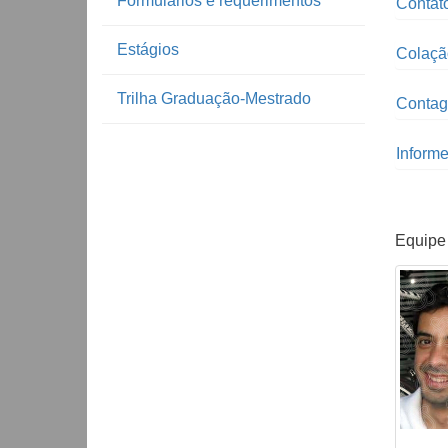
Formulários e requerimentos
Contat
Estágios
Colaçã
Trilha Graduação-Mestrado
Contag
Inform
Equipe