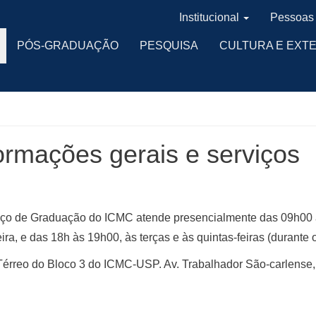
Institucional
Pessoas
PÓS-GRADUAÇÃO
PESQUISA
CULTURA E EXT
ormações gerais e serviços
iço de Graduação do ICMC atende presencialmente das 09h00 
eira, e das 18h às 19h00, às terças e às quintas-feiras (durante o
Térreo do Bloco 3 do ICMC-USP. Av. Trabalhador São-carlense