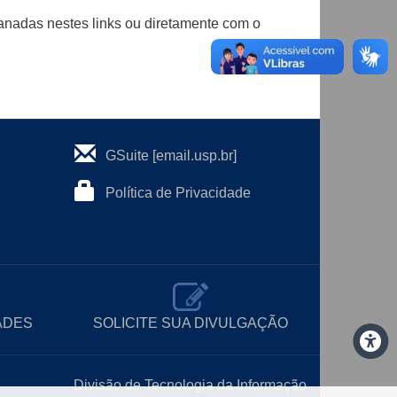
nadas nestes links ou diretamente com o
GSuite [email.usp.br]
Política de Privacidade
ADES
SOLICITE SUA DIVULGAÇÃO
Divisão de Tecnologia da Informação