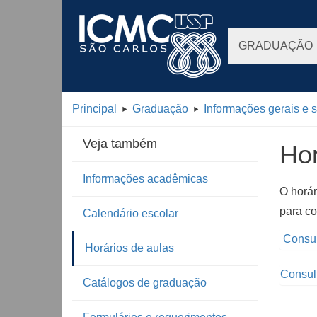
GRADUAÇÃO
Principal
Graduação
Informações gerais e 
Veja também
Hor
Informações acadêmicas
O horár
para co
Calendário escolar
Consult
Horários de aulas
Consult
Catálogos de graduação