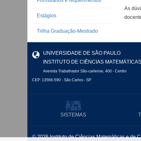
Formulários e requerimentos
As dúvi
Estágios
docente
Trilha Graduação-Mestrado
UNIVERSIDADE DE SÃO PAULO
INSTITUTO DE CIÊNCIAS MATEMÁTICA
Avenida Trabalhador São-carlense, 400 - Centro
CEP: 13566-590 - São Carlos - SP
SISTEMAS
© 2026 Instituto de Ciências Matemáticas e de