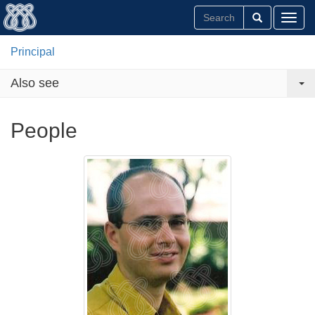
Toggl
Principal
Also see
People