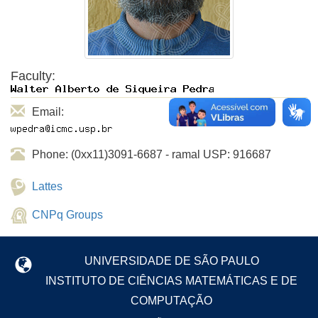
Faculty:
Email:
Phone: (0xx11)3091-6687 - ramal USP: 916687
Lattes
CNPq Groups
UNIVERSIDADE DE SÃO PAULO
INSTITUTO DE CIÊNCIAS MATEMÁTICAS E DE
COMPUTAÇÃO