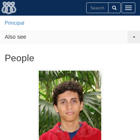
Toggl
Principal
Also see
People