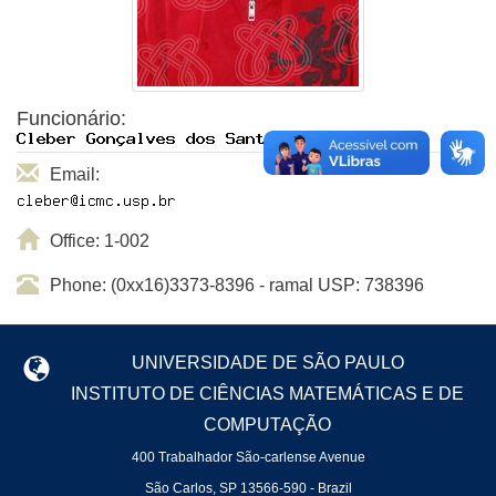
Funcionário:
Email:
Office: 1-002
Phone: (0xx16)3373-8396 - ramal USP: 738396
UNIVERSIDADE DE SÃO PAULO
INSTITUTO DE CIÊNCIAS MATEMÁTICAS E DE
COMPUTAÇÃO
400 Trabalhador São-carlense Avenue
São Carlos, SP 13566-590 - Brazil