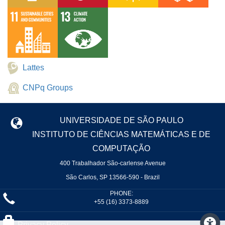
Lattes
CNPq Groups
UNIVERSIDADE DE SÃO PAULO
INSTITUTO DE CIÊNCIAS MATEMÁTICAS E DE
COMPUTAÇÃO
400 Trabalhador São-carlense Avenue
São Carlos, SP 13566-590 - Brazil
PHONE:
+55 (16) 3373-8889
Privacy Policy