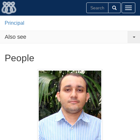
Toggl
Principal
Also see
People