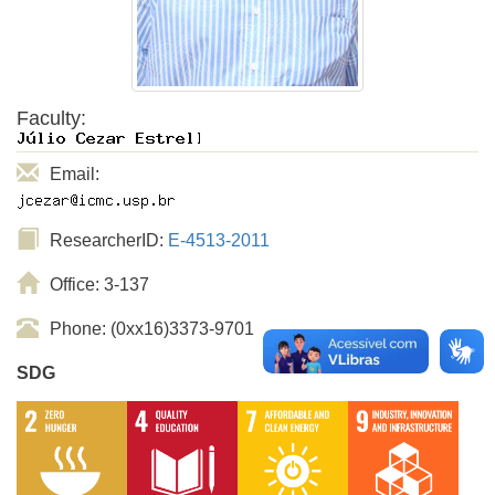
Faculty:
Email:
ResearcherID:
E-4513-2011
Office: 3-137
Phone: (0xx16)3373-9701
SDG