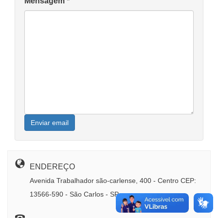
Mensagem
*
Enviar email
ENDEREÇO
Avenida Trabalhador são-carlense, 400 - Centro CEP:
13566-590 - São Carlos - SP