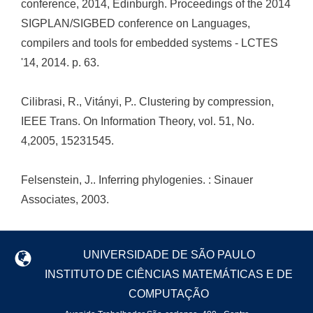
conference, 2014, Edinburgh. Proceedings of the 2014
SIGPLAN/SIGBED conference on Languages,
compilers and tools for embedded systems - LCTES
'14, 2014. p. 63.
Cilibrasi, R., Vitányi, P.. Clustering by compression,
IEEE Trans. On Information Theory, vol. 51, No.
4,2005, 15231545.
Felsenstein, J.. Inferring phylogenies. : Sinauer
Associates, 2003.
UNIVERSIDADE DE SÃO PAULO
INSTITUTO DE CIÊNCIAS MATEMÁTICAS E DE
COMPUTAÇÃO