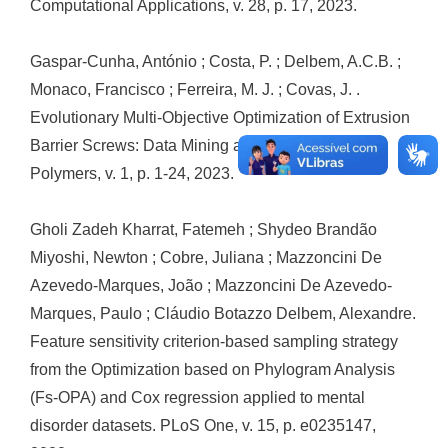
Computational Applications, v. 28, p. 17, 2023.
Gaspar-Cunha, António ; Costa, P. ; Delbem, A.C.B. ;
Monaco, Francisco ; Ferreira, M. J. ; Covas, J. .
Evolutionary Multi-Objective Optimization of Extrusion
Barrier Screws: Data Mining and Decision Making.
Polymers, v. 1, p. 1-24, 2023.
Gholi Zadeh Kharrat, Fatemeh ; Shydeo Brandão
Miyoshi, Newton ; Cobre, Juliana ; Mazzoncini De
Azevedo-Marques, João ; Mazzoncini De Azevedo-
Marques, Paulo ; Cláudio Botazzo Delbem, Alexandre.
Feature sensitivity criterion-based sampling strategy
from the Optimization based on Phylogram Analysis
(Fs-OPA) and Cox regression applied to mental
disorder datasets. PLoS One, v. 15, p. e0235147,