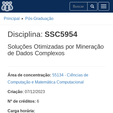
Toggl
Principal
Pós-Graduação
Disciplina:
SSC5954
Soluções Otimizadas por Mineração
de Dados Complexos
Área de concentração:
55134 - Ciências de
Computação e Matemática Computacional
Criação:
07/12/2023
Nº de créditos:
6
Carga horária: