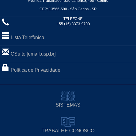
Avenida Trabalhador São-carlense, 400 - Centro
CEP: 13566-590 - São Carlos - SP
TELEFONE:
+55 (16) 3373-9700
Lista Telefônica
GSuite [email.usp.br]
Política de Privacidade
SISTEMAS
TRABALHE CONOSCO