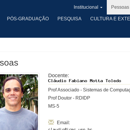
Institucional
Pessoas
PÓS-GRADUAÇÃO
PESQUISA
CULTURA E EXT
soas
Docente:
Prof Associado - Sistemas de Computa
Prof Doutor - RDIDP
MS-5
Email: