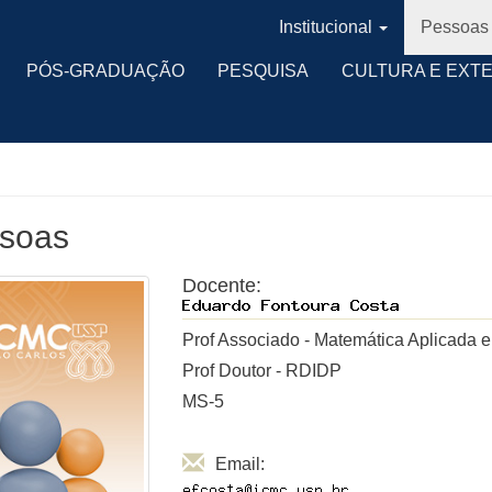
Institucional
Pessoas
PÓS-GRADUAÇÃO
PESQUISA
CULTURA E EXT
soas
Docente:
Prof Associado - Matemática Aplicada e 
Prof Doutor - RDIDP
MS-5
Email: