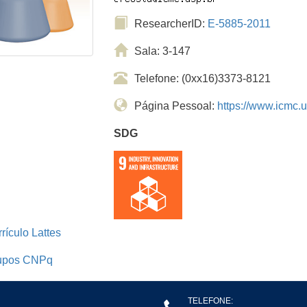
ResearcherID:
E-5885-2011
Sala: 3-147
Telefone: (0xx16)3373-8121
Página Pessoal:
https://www.icmc.
SDG
rículo Lattes
upos CNPq
TELEFONE: