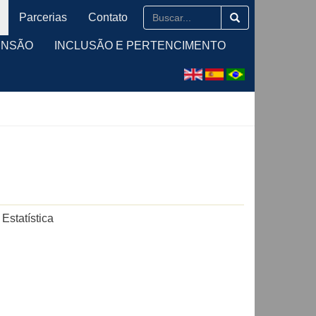
Parcerias
Contato
ENSÃO
INCLUSÃO E PERTENCIMENTO
Estatística