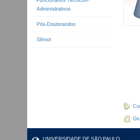
Funcionários Técnicos-
Administrativos
Pós-Doutorandos
Sênior
Cur
Gr
UNIVERSIDADE DE SÃO PAULO