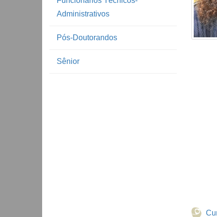
Funcionários Técnicos-
Administrativos
Pós-Doutorandos
Sênior
Cur