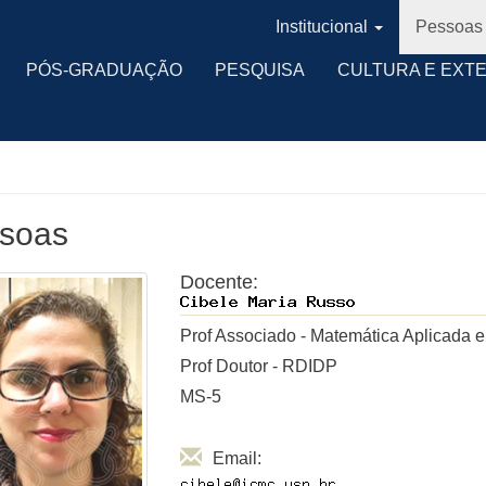
Institucional
Pessoas
PÓS-GRADUAÇÃO
PESQUISA
CULTURA E EXT
soas
Docente:
Prof Associado - Matemática Aplicada e 
Prof Doutor - RDIDP
MS-5
Email: