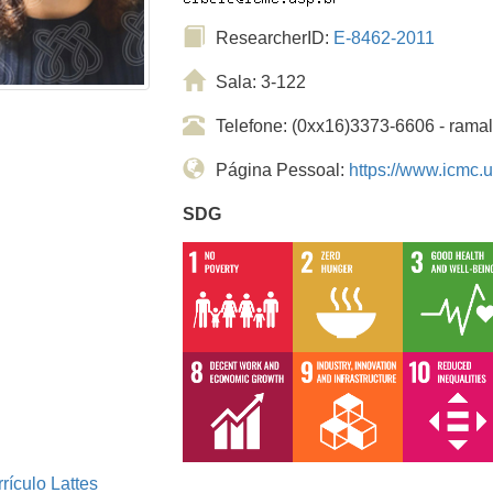
ResearcherID:
E-8462-2011
Sala: 3-122
Telefone: (0xx16)3373-6606 - ram
Página Pessoal:
https://www.icmc.
SDG
rículo Lattes