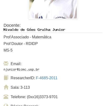
Docente:
Prof Associado - Matemática
Prof Doutor - RDIDP
MS-5
Email:
ResearcherID:
F-4685-2011
Sala: 3-113
Telefone: (0xx16)3373-9701