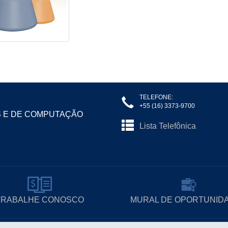
TELEFONE:
+55 (16) 3373-9700
S E DE COMPUTAÇÃO
Lista Telefônica
TRABALHE CONOSCO
MURAL DE OPORTUNID