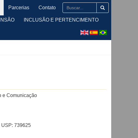
Parcerias
Contato
ENSÃO
INCLUSÃO E PERTENCIMENTO
nto e Comunicação
al USP: 739625