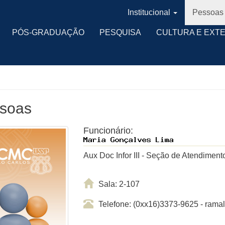
Institucional
Pessoas
PÓS-GRADUAÇÃO
PESQUISA
CULTURA E EXT
soas
Funcionário:
Aux Doc Infor III - Seção de Atendime
Sala: 2-107
Telefone: (0xx16)3373-9625 - ram