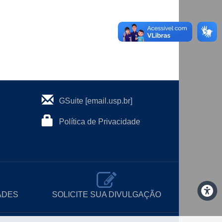
GSuite [email.usp.br]
Política de Privacidade
ADES
SOLICITE SUA DIVULGAÇÃO