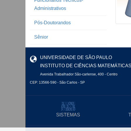
Funcionários Técnicos-
Administrativos
Pós-Doutorandos
Sênior
UNIVERSIDADE DE SÃO PAULO
INSTITUTO DE CIÊNCIAS MATEMÁTICA
Avenida Trabalhador São-carlense, 400 - Centro
CEP: 13566-590 - São Carlos - SP
SISTEMAS