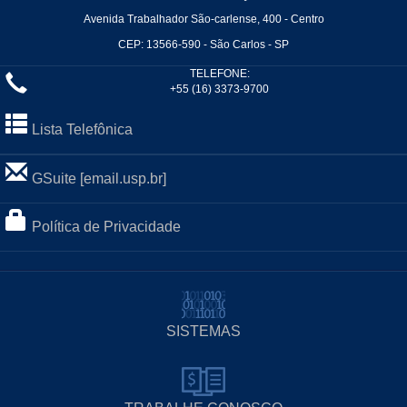
Avenida Trabalhador São-carlense, 400 - Centro
CEP: 13566-590 - São Carlos - SP
TELEFONE:
+55 (16) 3373-9700
Lista Telefônica
GSuite [email.usp.br]
Política de Privacidade
SISTEMAS