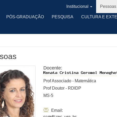
Institucional
Pessoas
PÓS-GRADUAÇÃO
PESQUISA
CULTURA E EXT
soas
Docente:
Prof Associado - Matemática
Prof Doutor - RDIDP
MS-5
Email: