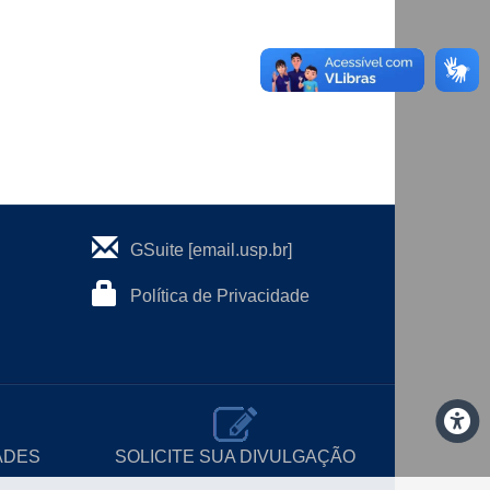
GSuite [email.usp.br]
Política de Privacidade
ADES
SOLICITE SUA DIVULGAÇÃO