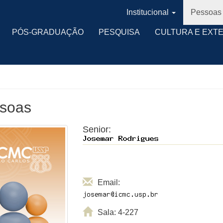
Institucional
Pessoas
PÓS-GRADUAÇÃO
PESQUISA
CULTURA E EXT
soas
Senior:
Email:
Sala: 4-227