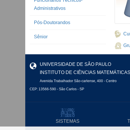
Funcionários Técnicos-
Administrativos
Pós-Doutorandos
Cur
Sênior
Gr
UNIVERSIDADE DE SÃO PAULO
INSTITUTO DE CIÊNCIAS MATEMÁTICA
Avenida Trabalhador São-carlense, 400 - Centro
CEP: 13566-590 - São Carlos - SP
SISTEMAS