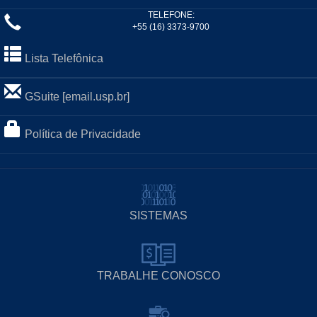
TELEFONE:
+55 (16) 3373-9700
Lista Telefônica
GSuite [email.usp.br]
Política de Privacidade
SISTEMAS
TRABALHE CONOSCO