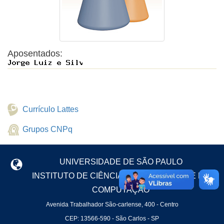
Aposentados:
Currículo Lattes
Grupos CNPq
UNIVERSIDADE DE SÃO PAULO
INSTITUTO DE CIÊNCIAS MATEMÁTICAS E DE
COMPUTAÇÃO
Avenida Trabalhador São-carlense, 400 - Centro
CEP: 13566-590 - São Carlos - SP