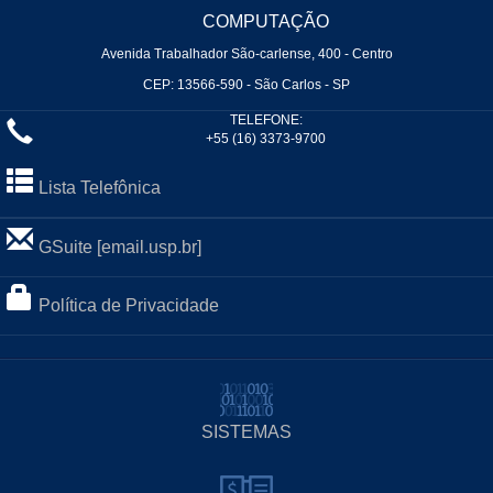
COMPUTAÇÃO
Avenida Trabalhador São-carlense, 400 - Centro
CEP: 13566-590 - São Carlos - SP
TELEFONE:
+55 (16) 3373-9700
Lista Telefônica
GSuite [email.usp.br]
Política de Privacidade
SISTEMAS