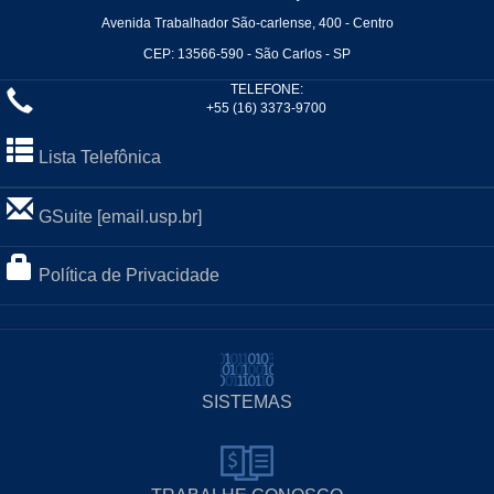
Avenida Trabalhador São-carlense, 400 - Centro
CEP: 13566-590 - São Carlos - SP
TELEFONE:
+55 (16) 3373-9700
Lista Telefônica
GSuite [email.usp.br]
Política de Privacidade
SISTEMAS