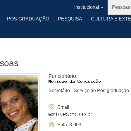
Institucional
Pessoas
PÓS-GRADUAÇÃO
PESQUISA
CULTURA E EXT
soas
Funcionário:
Secretário - Serviço de Pós-graduação
Email:
Sala: 3-003