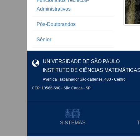
Funcionários Técnicos-
Administrativos
Pós-Doutorandos
Sênior
UNIVERSIDADE DE SÃO PAULO
INSTITUTO DE CIÊNCIAS MATEMÁTICA
Avenida Trabalhador São-carlense, 400 - Centro
CEP: 13566-590 - São Carlos - SP
SISTEMAS