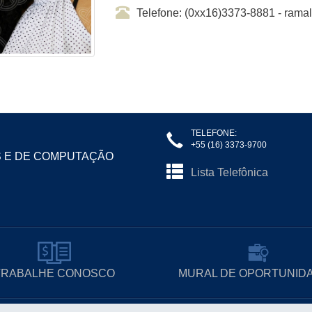
Telefone: (0xx16)3373-8881 - ram
TELEFONE:
+55 (16) 3373-9700
S E DE COMPUTAÇÃO
Lista Telefônica
TRABALHE CONOSCO
MURAL DE OPORTUNID