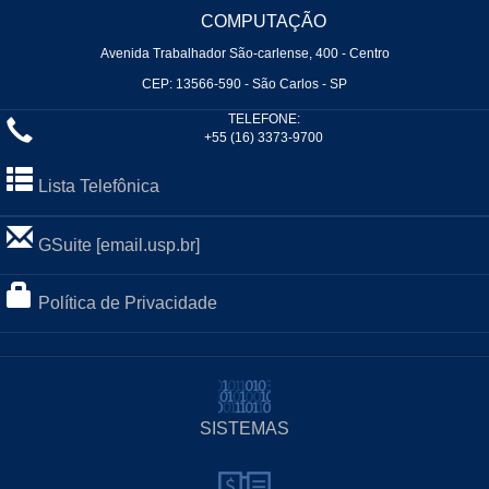
COMPUTAÇÃO
Avenida Trabalhador São-carlense, 400 - Centro
CEP: 13566-590 - São Carlos - SP
TELEFONE:
+55 (16) 3373-9700
Lista Telefônica
GSuite [email.usp.br]
Política de Privacidade
SISTEMAS