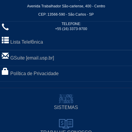
Avenida Trabalhador São-carlense, 400 - Centro
CEP: 13566-590 - São Carlos - SP
TELEFONE:
+55 (16) 3373-9700
Lista Telefônica
GSuite [email.usp.br]
Política de Privacidade
SISTEMAS