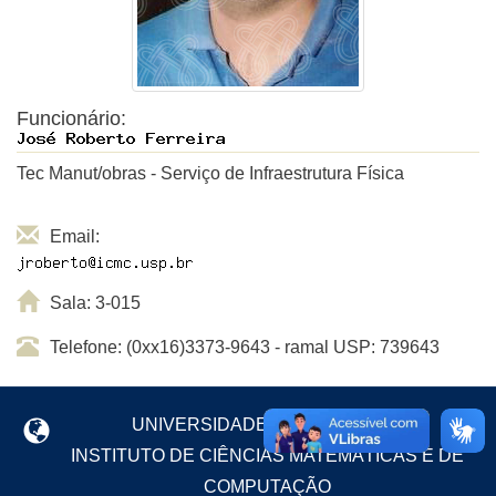
Funcionário:
Tec Manut/obras - Serviço de Infraestrutura Física
Email:
Sala: 3-015
Telefone: (0xx16)3373-9643 - ramal USP: 739643
UNIVERSIDADE DE SÃO PAULO
INSTITUTO DE CIÊNCIAS MATEMÁTICAS E DE
COMPUTAÇÃO