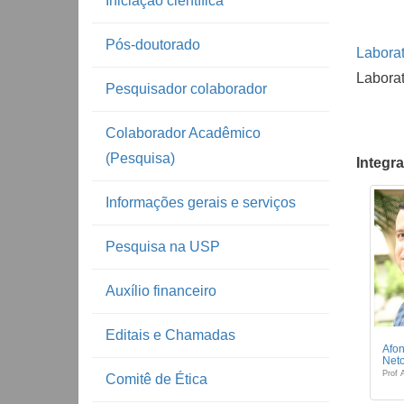
Iniciação científica
Pós-doutorado
Laborat
Laborat
Pesquisador colaborador
Colaborador Acadêmico
(Pesquisa)
Integr
Informações gerais e serviços
Pesquisa na USP
Auxílio financeiro
Editais e Chamadas
Afon
Net
Prof 
Comitê de Ética