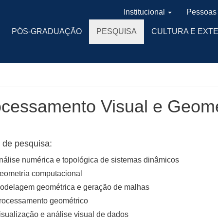
Institucional
Pessoas
PÓS-GRADUAÇÃO
PESQUISA
CULTURA E EXT
cessamento Visual e Geomé
 de pesquisa:
nálise numérica e topológica de sistemas dinâmicos
eometria computacional
odelagem geométrica e geração de malhas
rocessamento geométrico
isualização e análise visual de dados