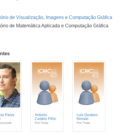
ório de Visualização, Imagens e Computação Gráfica
ório de Matemática Aplicada e Computação Gráfica
antes
so Paiva
Antonio
Luis Gustavo
o
Castelo Filho
Nonato
Associado
Prof Titular
Prof Titular