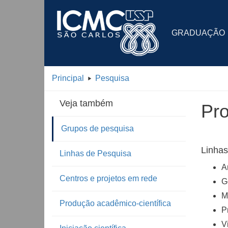
GRADUAÇÃO
Principal
Pesquisa
Veja também
Pro
Grupos de pesquisa
Linhas
Linhas de Pesquisa
A
Centros e projetos em rede
G
M
Produção acadêmico-científica
P
V