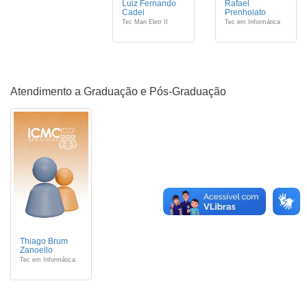
Luiz Fernando
Rafael
Cadei
Prenholato
Tec Man Eletr II
Tec em Informática
Atendimento a Graduação e Pós-Graduação
Thiago Brum
Zanoello
Tec em Informática