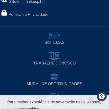
GSuite [email.usp.br]
Política de Privacidade
SISTEMAS
TRABALHE CONOSCO
MURAL DE OPORTUNIDADES
Para melhor experiência de navegação neste website,
SOLICITE SUA DIVULGAÇÃO
utilizamos cookies.