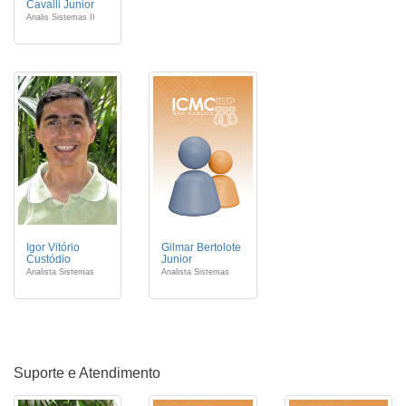
Cavalli Junior
Analis Sistemas II
Igor Vitório
Gilmar Bertolote
Custódio
Junior
Analista Sistemas
Analista Sistemas
Suporte e Atendimento