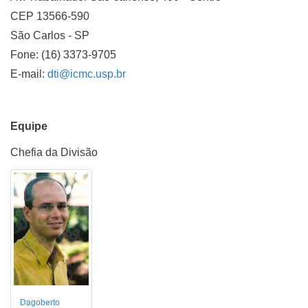
CEP 13566-590
São Carlos - SP
Fone: (16) 3373-9705
E-mail:
dti@icmc.usp.br
Equipe
Chefia da Divisão
Dagoberto