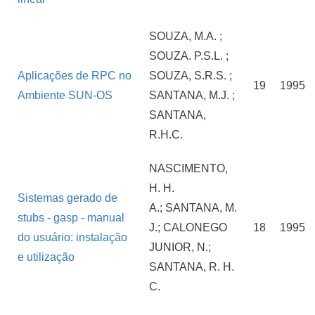
SOUZA, M.A. ;
SOUZA. P.S.L. ;
Aplicações de RPC no
SOUZA, S.R.S. ;
19
1995
Ambiente SUN-OS
SANTANA, M.J. ;
SANTANA,
R.H.C.
NASCIMENTO,
H. H.
Sistemas gerado de
A.; SANTANA, M.
stubs - gasp - manual
J.; CALONEGO
18
1995
do usuário: instalação
JUNIOR, N.;
e utilização
SANTANA, R. H.
C.