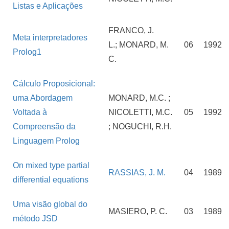
Listas e Aplicações
FRANCO, J.
Meta interpretadores
L.; MONARD, M.
06
1992
Prolog1
C.
Cálculo Proposicional:
uma Abordagem
MONARD, M.C. ;
Voltada à
NICOLETTI, M.C.
05
1992
Compreensão da
; NOGUCHI, R.H.
Linguagem Prolog
On mixed type partial
RASSIAS, J. M.
04
1989
differential equations
Uma visão global do
MASIERO, P. C.
03
1989
método JSD