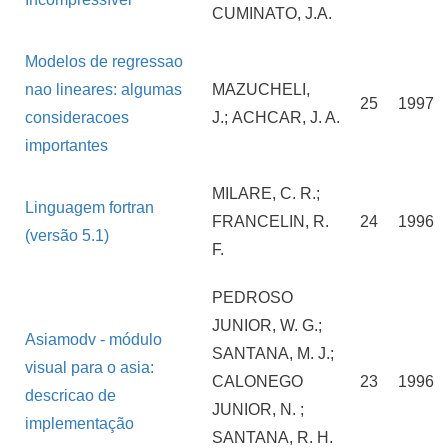
CUMINATO, J.A.
Modelos de regressao
nao lineares: algumas
MAZUCHELI,
25
1997
consideracoes
J.; ACHCAR, J. A.
importantes
MILARE, C. R.;
Linguagem fortran
FRANCELIN, R.
24
1996
(versão 5.1)
F.
PEDROSO
JUNIOR, W. G.;
Asiamodv - módulo
SANTANA, M. J.;
visual para o asia:
CALONEGO
23
1996
descricao de
JUNIOR, N. ;
implementação
SANTANA, R. H.