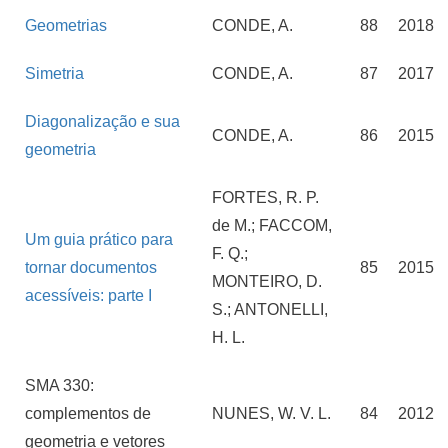
Geometrias
CONDE, A.
88
2018
Simetria
CONDE, A.
87
2017
Diagonalização e sua
CONDE, A.
86
2015
geometria
FORTES, R. P.
de M.; FACCOM,
Um guia prático para
F. Q.;
tornar documentos
85
2015
MONTEIRO, D.
acessíveis: parte I
S.; ANTONELLI,
H. L.
SMA 330:
complementos de
NUNES, W. V. L.
84
2012
geometria e vetores