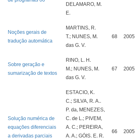
DELAMARO, M.
E.
MARTINS, R.
Noções gerais de
T.; NUNES, M.
68
2005
tradução automática
das G. V.
RINO, L. H.
Sobre geração e
M.; NUNES, M.
67
2005
sumarização de textos
das G. V.
ESTACIO, K.
C.; SILVA, R. A..
P. da, MENEZES,
Solução numérica de
C. de L.; PIVEM,
equações diferenciais
A. C.; PEREIRA,
66
2005
a derivadas parciais
A. A.; GÓIS. E. R.