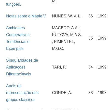
M.
funções.
Notas sobre o Maple V
NUNES, W. V. L.
36
1999
Ambientes
MACEDO, A.A. ;
Cooperativos:
KUTOVA, M.A.S.
35
1999
Tendências e
; PIMENTEL,
Exemplos
M.G.C.
Singularidades de
Aplicações
TARI, F.
34
1999
Diferenciáveis
Anéis de
representação dos
CONDE, A.
33
1998
grupos clássicos