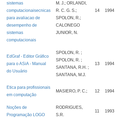
sistemas
M. J.; ORLANDI,
computacionaisecnicas
R. C. G. S.;
14
1994
para avaliacao de
SPOLON, R.;
desempenho de
CALONEGO
sistemas
JUNIOR, N.
computacionais
SPOLON, R. ;
EdGraf - Editor Gráfico
SPOLON, R. ;
para o ASiA - Manual
13
1994
SANTANA, R.H. ;
do Usuário
SANTANA, M.J.
Etica para profissionais
MASIERO, P. C.;
12
1994
em computação
Noções de
RODRIGUES,
11
1993
Programação LOGO
S.R.