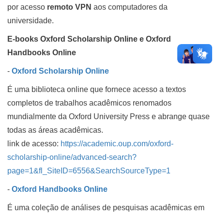
por acesso
remoto VPN
aos computadores da
universidade.
E-books Oxford Scholarship Online e Oxford
Handbooks Online
-
Oxford Scholarship Online
É uma biblioteca online que fornece acesso a textos
completos de trabalhos acadêmicos renomados
mundialmente da Oxford University Press e abrange quase
todas as áreas acadêmicas.
link de acesso:
https://academic.oup.com/oxford-
scholarship-online/advanced-search?
page=1&fl_SiteID=6556&SearchSourceType=1
-
Oxford Handbooks Online
É uma coleção de análises de pesquisas acadêmicas em