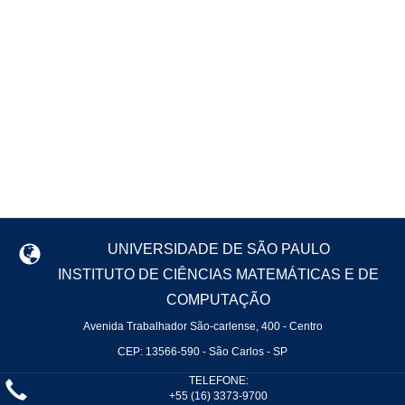
UNIVERSIDADE DE SÃO PAULO
INSTITUTO DE CIÊNCIAS MATEMÁTICAS E DE
COMPUTAÇÃO
Avenida Trabalhador São-carlense, 400 - Centro
CEP: 13566-590 - São Carlos - SP
TELEFONE:
+55 (16) 3373-9700