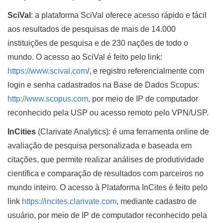
SciVal
: a plataforma SciVal oferece acesso rápido e fácil
aos resultados de pesquisas de mais de 14.000
instituições de pesquisa e de 230 nações de todo o
mundo. O acesso ao SciVal é feito pelo link:
https://www.scival.com
/, e registro referencialmente com
login e senha cadastrados na Base de Dados Scopus:
http://www.scopus.com
, por meio de IP de computador
reconhecido pela USP ou acesso remoto pelo VPN/USP.
InCities
(Clarivate Analytics): é uma ferramenta online de
avaliação de pesquisa personalizada e baseada em
citações, que permite realizar análises de produtividade
científica e comparação de resultados com parceiros no
mundo inteiro. O acesso à Plataforma InCites é feito pelo
link
https://incites.clarivate.com
, mediante cadastro de
usuário, por meio de IP de computador reconhecido pela