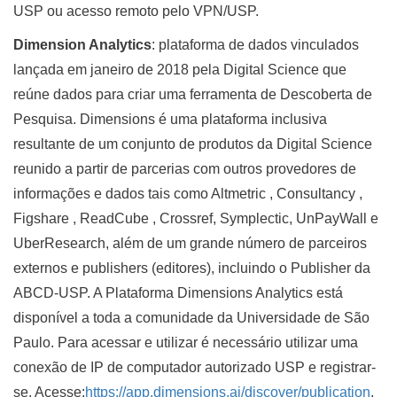
USP ou acesso remoto pelo VPN/USP.
Dimension Analytics
: plataforma de dados vinculados
lançada em janeiro de 2018 pela Digital Science que
reúne dados para criar uma ferramenta de Descoberta de
Pesquisa. Dimensions é uma plataforma inclusiva
resultante de um conjunto de produtos da Digital Science
reunido a partir de parcerias com outros provedores de
informações e dados tais como Altmetric , Consultancy ,
Figshare , ReadCube , Crossref, Symplectic, UnPayWall e
UberResearch, além de um grande número de parceiros
externos e publishers (editores), incluindo o Publisher da
ABCD-USP. A Plataforma Dimensions Analytics está
disponível a toda a comunidade da Universidade de São
Paulo. Para acessar e utilizar é necessário utilizar uma
conexão de IP de computador autorizado USP e registrar-
se. Acesse:
https://app.dimensions.ai/discover/publication
.