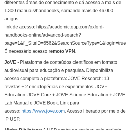
diferentes áreas do conhecimento e dá acesso a mais de
1.300 manuais/handbooks, somando mais de 46.000
artigos.
link de acesso: https://academic.oup.com/oxford-
handbooks-online/advanced-search?
page=1&fl_SiteID=6562&SearchSourceType=1&login=true
É necessário acesso
remoto VPN
.
JoVE
- Plataforma de conteúdos científicos em formato
audiovisual para educação e pesquisa. Disponibiliza
acesso completo a plataforma: JOVE Research: 13
revistas + 2 enciclopédias de experimentos. JOVE
Education: JOVE Core + JOVE Science Education + JOVE
Lab Manual e JOVE Book. Link para
acesso:
https://www.jove.
com
. Acesso liberado por meio de
IP USP.