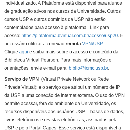
individualizado. A Plataforma está disponível para alunos
de graduação ativos nos cursos da Universidade. Outros
cursos USP e outros domínios da USP não estão
contemplados para acesso à plataforma. Link para
acesso:
https://plataforma.bvirtual.com.br/acesso/usp20
. É
necessário utilizar a conexão
remota
VPN/USP
.
Clique
aqui
e saiba mais sobre o acesso e conteúdo da
Biblioteca Virtual Pearson. Para mais informações e
orientações, envie e-mail para:
biblio@icmc.usp.br
.
Serviço de VPN
(Virtual Private Network ou Rede
Privada Virtual): é o serviço que atribui um número de IP
da USP a uma conexão de Internet externa. O uso do VPN
permite acessar, fora do ambiente da Universidade, os
recursos disponíveis aos usuários USP – bases de dados,
livros eletrônicos e revistas eletrônicas, assinados pela
USP e pelo Portal Capes. Esse serviço está disponível a