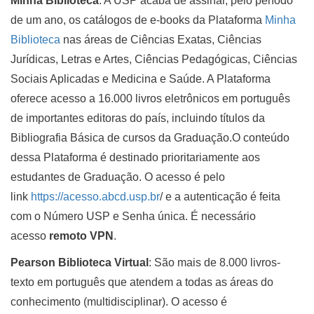
Minha Biblioteca
: A USP acaba de assinar, pelo período
de um ano, os catálogos de e-books da Plataforma
Minha
Biblioteca
nas áreas de Ciências Exatas, Ciências
Jurídicas, Letras e Artes, Ciências Pedagógicas, Ciências
Sociais Aplicadas e Medicina e Saúde. A Plataforma
oferece acesso a 16.000 livros eletrônicos em português
de importantes editoras do país, incluindo títulos da
Bibliografia Básica de cursos da Graduação.O conteúdo
dessa Plataforma é destinado prioritariamente aos
estudantes de Graduação. O acesso é pelo
link
https://acesso.abcd.usp.br
/ e a autenticação é feita
com o Número USP e Senha única. É necessário
acesso
remoto VPN
.
Pearson Biblioteca Virtual
: São mais de 8.000 livros-
texto em português que atendem a todas as áreas do
conhecimento (multidisciplinar). O acesso é