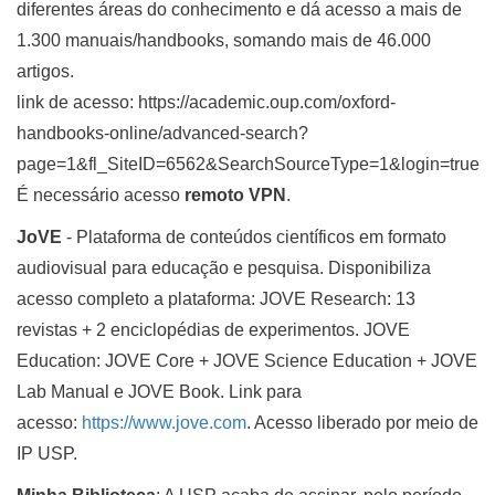
diferentes áreas do conhecimento e dá acesso a mais de
1.300 manuais/handbooks, somando mais de 46.000
artigos.
link de acesso: https://academic.oup.com/oxford-
handbooks-online/advanced-search?
page=1&fl_SiteID=6562&SearchSourceType=1&login=true
É necessário acesso
remoto VPN
.
JoVE
- Plataforma de conteúdos científicos em formato
audiovisual para educação e pesquisa. Disponibiliza
acesso completo a plataforma: JOVE Research: 13
revistas + 2 enciclopédias de experimentos. JOVE
Education: JOVE Core + JOVE Science Education + JOVE
Lab Manual e JOVE Book. Link para
acesso:
https://www.jove.
com
. Acesso liberado por meio de
IP USP.