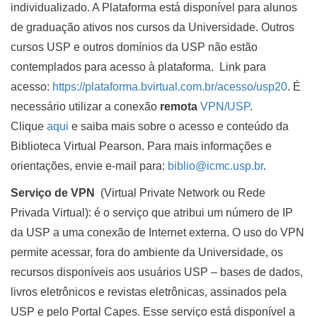
individualizado. A Plataforma está disponível para alunos
de graduação ativos nos cursos da Universidade. Outros
cursos USP e outros domínios da USP não estão
contemplados para acesso à plataforma. Link para
acesso:
https://plataforma.bvirtual.com.br/acesso/usp20
. É
necessário utilizar a conexão
remota
VPN/USP
.
Clique
aqui
e saiba mais sobre o acesso e conteúdo da
Biblioteca Virtual Pearson. Para mais informações e
orientações, envie e-mail para:
biblio@icmc.usp.br
.
Serviço de VPN
(Virtual Private Network ou Rede
Privada Virtual): é o serviço que atribui um número de IP
da USP a uma conexão de Internet externa. O uso do VPN
permite acessar, fora do ambiente da Universidade, os
recursos disponíveis aos usuários USP – bases de dados,
livros eletrônicos e revistas eletrônicas, assinados pela
USP e pelo Portal Capes. Esse serviço está disponível a