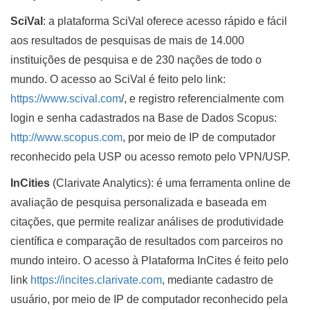
SciVal
: a plataforma SciVal oferece acesso rápido e fácil
aos resultados de pesquisas de mais de 14.000
instituições de pesquisa e de 230 nações de todo o
mundo. O acesso ao SciVal é feito pelo link:
https://www.scival.com
/, e registro referencialmente com
login e senha cadastrados na Base de Dados Scopus:
http://www.scopus.com
, por meio de IP de computador
reconhecido pela USP ou acesso remoto pelo VPN/USP.
InCities
(Clarivate Analytics): é uma ferramenta online de
avaliação de pesquisa personalizada e baseada em
citações, que permite realizar análises de produtividade
científica e comparação de resultados com parceiros no
mundo inteiro. O acesso à Plataforma InCites é feito pelo
link
https://incites.clarivate.com
, mediante cadastro de
usuário, por meio de IP de computador reconhecido pela