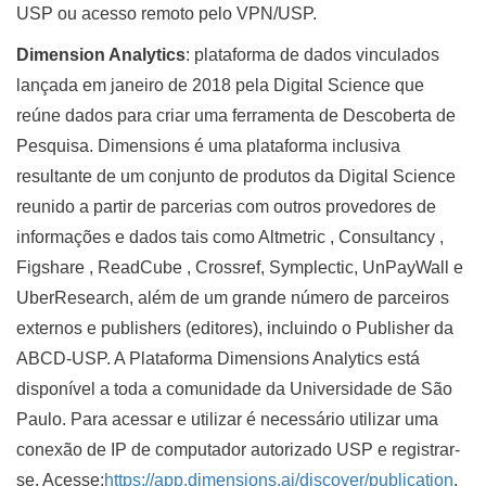
USP ou acesso remoto pelo VPN/USP.
Dimension Analytics
: plataforma de dados vinculados
lançada em janeiro de 2018 pela Digital Science que
reúne dados para criar uma ferramenta de Descoberta de
Pesquisa. Dimensions é uma plataforma inclusiva
resultante de um conjunto de produtos da Digital Science
reunido a partir de parcerias com outros provedores de
informações e dados tais como Altmetric , Consultancy ,
Figshare , ReadCube , Crossref, Symplectic, UnPayWall e
UberResearch, além de um grande número de parceiros
externos e publishers (editores), incluindo o Publisher da
ABCD-USP. A Plataforma Dimensions Analytics está
disponível a toda a comunidade da Universidade de São
Paulo. Para acessar e utilizar é necessário utilizar uma
conexão de IP de computador autorizado USP e registrar-
se. Acesse:
https://app.dimensions.ai/discover/publication
.