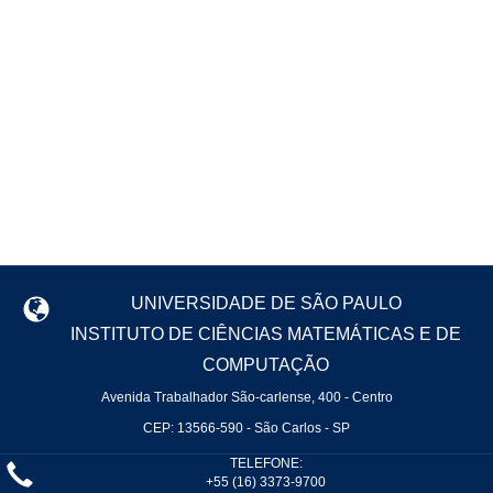
UNIVERSIDADE DE SÃO PAULO
INSTITUTO DE CIÊNCIAS MATEMÁTICAS E DE
COMPUTAÇÃO
Avenida Trabalhador São-carlense, 400 - Centro
CEP: 13566-590 - São Carlos - SP
TELEFONE:
+55 (16) 3373-9700