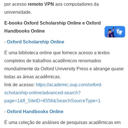
por acesso
remoto VPN
aos computadores da
universidade.
E-books Oxford Scholarship Online e Oxford
Handbooks Online
-
Oxford Scholarship Online
É uma biblioteca online que fornece acesso a textos
completos de trabalhos acadêmicos renomados
mundialmente da Oxford University Press e abrange quase
todas as áreas acadêmicas.
link de acesso:
https://academic.oup.com/oxford-
scholarship-online/advanced-search?
page=1&fl_SiteID=6556&SearchSourceType=1
-
Oxford Handbooks Online
É uma coleção de análises de pesquisas acadêmicas em