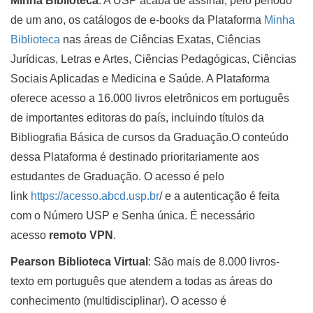
Minha Biblioteca
: A USP acaba de assinar, pelo período
de um ano, os catálogos de e-books da Plataforma
Minha
Biblioteca
nas áreas de Ciências Exatas, Ciências
Jurídicas, Letras e Artes, Ciências Pedagógicas, Ciências
Sociais Aplicadas e Medicina e Saúde. A Plataforma
oferece acesso a 16.000 livros eletrônicos em português
de importantes editoras do país, incluindo títulos da
Bibliografia Básica de cursos da Graduação.O conteúdo
dessa Plataforma é destinado prioritariamente aos
estudantes de Graduação. O acesso é pelo
link
https://acesso.abcd.usp.br
/ e a autenticação é feita
com o Número USP e Senha única. É necessário
acesso
remoto VPN
.
Pearson Biblioteca Virtual
: São mais de 8.000 livros-
texto em português que atendem a todas as áreas do
conhecimento (multidisciplinar). O acesso é