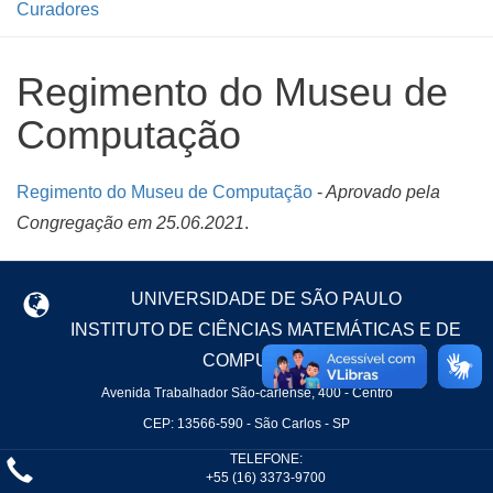
Curadores
Regimento do Museu de
Computação
Regimento do Museu de Computação
-
Aprovado pela
Congregação em 25.06.2021
.
UNIVERSIDADE DE SÃO PAULO
INSTITUTO DE CIÊNCIAS MATEMÁTICAS E DE
COMPUTAÇÃO
Avenida Trabalhador São-carlense, 400 - Centro
CEP: 13566-590 - São Carlos - SP
TELEFONE:
+55 (16) 3373-9700