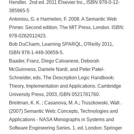
Hendler.  2nd ed. 2011 Elsevier Inc., ISBN 978-0-12-
385965-5
Antoniou, G. e Harmelen, F. 2008. A Semantic Web
Primer. Second edition. The MIT Press. London. ISBN:
978-0262012423.
Bob DuCharm, Learning SPARQL, O'Reilly 2011,
ISBN 978-1-449-30659-5.
Baader, Franz, Diego Calvanese, Deborah
McGuinness, Daniele Nardi, and Peter Patel-
Schneider, eds. The Description Logic Handbook:
Theory, Implementation and Applications. Cambridge
University Press, 2003, ISBN 0521781760.
Breitman, K. K. ; Casanova, M. A.; Truszkowski, Walt .
(2007) Semantic Web: Concepts, Technologies and
Applications - NASA Monographs in Systems and
Software Engineering Series. 1. ed. London: Springer