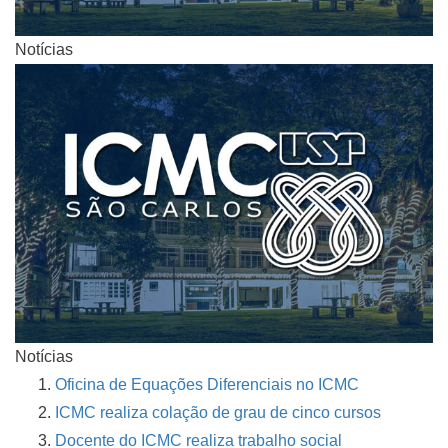
Notícias
Notícias
Oficina de Equações Diferenciais no ICMC
ICMC realiza colação de grau de cinco cursos
Docente do ICMC realiza trabalho social