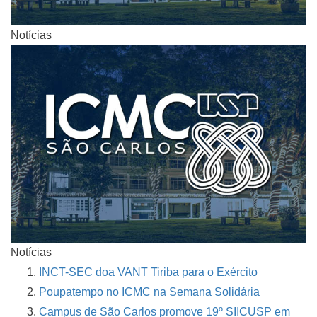
Notícias
Notícias
INCT-SEC doa VANT Tiriba para o Exército
Poupatempo no ICMC na Semana Solidária
Campus de São Carlos promove 19º SIICUSP em