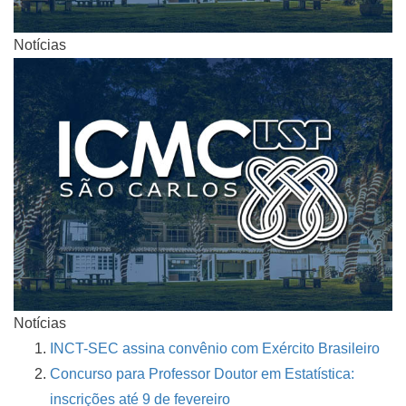
Notícias
Notícias
INCT-SEC assina convênio com Exército Brasileiro
Concurso para Professor Doutor em Estatística:
inscrições até 9 de fevereiro