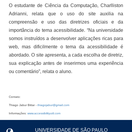
O estudante de Ciência da Computação, Charlliston
Adrianni, relata que o uso do site auxilia na
compreensão e uso das diretrizes oficiais e da
importância do tema acessibilidade. “Na universidade
somos instruídos a desenvolver aplicações ricas para
web, mas dificilmente o tema da acessibilidade é
abordado. O site apresenta, a cada escolha de diretriz,
sua explicação antes de inserirmos uma experiência
ou comentário”, relata o aluno.
Contato:
Thiago Jabur Bittar -
thiagojabur@gmail.com
Informações:
www.accessibilityutil.com
UNIVERSIDADE DE SÃO PAULO